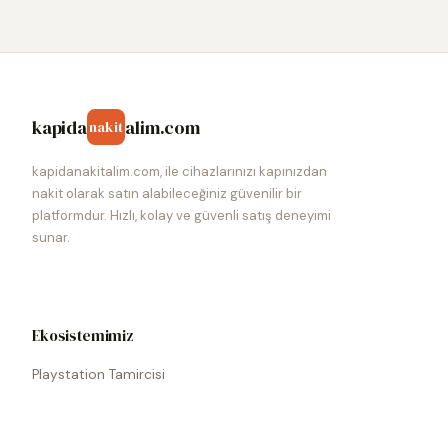
kapida
alim.com
nakit
kapidanakitalim.com, ile cihazlarınızı kapınızdan
nakit olarak satın alabileceğiniz güvenilir bir
platformdur. Hızlı, kolay ve güvenli satış deneyimi
sunar.
Ekosistemimiz
Playstation Tamircisi