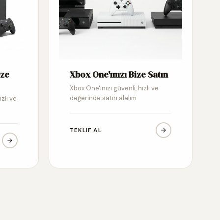
ize
Xbox One'ınızı Bize Satın
Xbox One'ınızı güvenli, hızlı ve
değerinde satın alalım
ızlı ve
TEKLIF AL