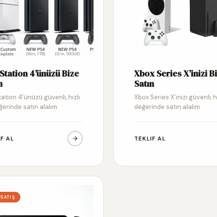
Station 4’ünüzü Bize
Xbox Series X’inizi B
n
Satın
ation 4’ünüzü güvenli, hızlı
Xbox Series X’inizi güvenli, h
ğerinde satın alalım
değerinde satın alalım
IF AL
TEKLIF AL
 SATIŞ