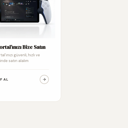
ortal’ınızı Bize Satın
tal’ınızı güvenli, hızlı ve
inde satın alalım
IF AL