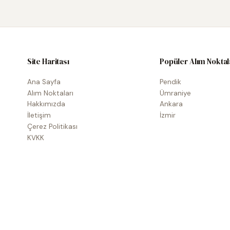
Site Haritası
Popüler Alım Noktal
Ana Sayfa
Pendik
Alım Noktaları
Ümraniye
Hakkımızda
Ankara
İletişim
İzmir
Çerez Politikası
KVKK