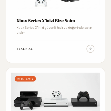
Xbox Series X’inizi Bize Satın
Xbox Series X’inizi güvenli, hızlı ve değerinde satın
alalım
TEKLIF AL
HIZLI SATIŞ