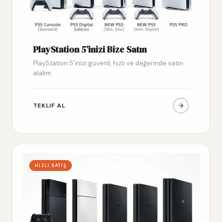
PlayStation 5’inizi Bize Satın
PlayStation 5’inizi güvenli, hızlı ve değerinde satın
alalım
TEKLIF AL
HIZLI SATIŞ