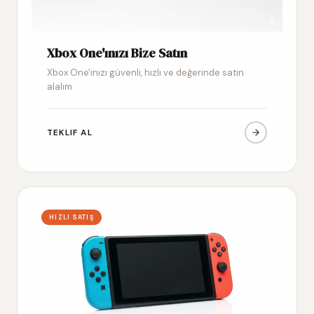
Xbox One'ınızı Bize Satın
Xbox One'ınızı güvenli, hızlı ve değerinde satın
alalım
TEKLIF AL
HIZLI SATIŞ