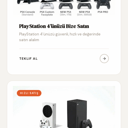
PlayStation 4’ünüzü Bize Satın
PlayStation 4’ünüzü güvenli, hızlı ve değerinde
satın alalım
TEKLIF AL
HIZLI SATIŞ