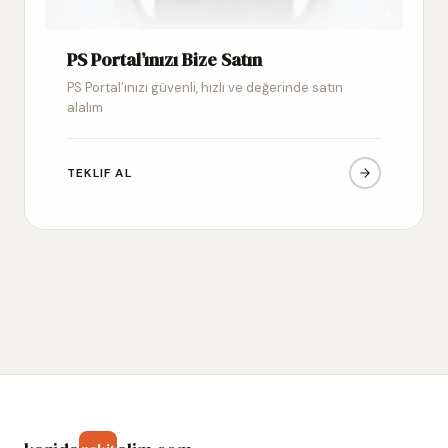
PS Portal’ınızı Bize Satın
PS Portal’ınızı güvenli, hızlı ve değerinde satın
alalım
TEKLIF AL