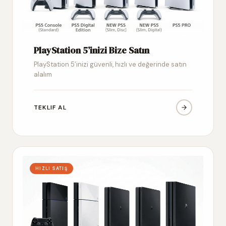
PlayStation 5’inizi Bize Satın
PlayStation 5’inizi güvenli, hızlı ve değerinde satın
alalım
TEKLIF AL
HIZLI SATIŞ