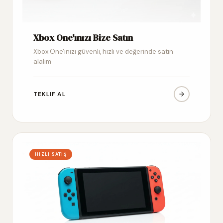
Xbox One'ınızı Bize Satın
Xbox One'ınızı güvenli, hızlı ve değerinde satın
alalım
TEKLIF AL
HIZLI SATIŞ