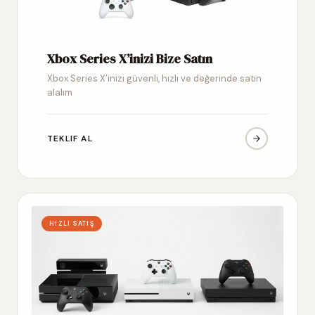
Xbox Series X’inizi Bize Satın
Xbox Series X’inizi güvenli, hızlı ve değerinde satın
alalım
TEKLIF AL
HIZLI SATIŞ