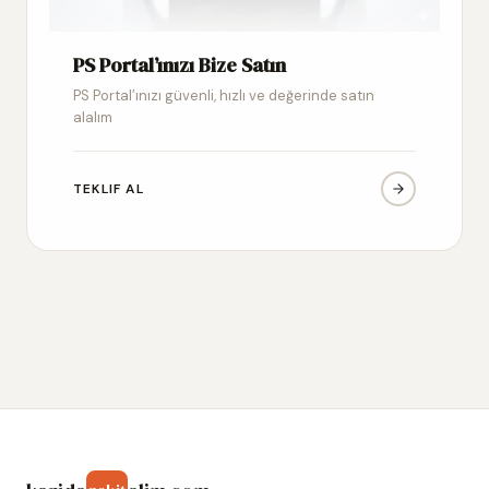
PS Portal’ınızı Bize Satın
PS Portal’ınızı güvenli, hızlı ve değerinde satın
alalım
TEKLIF AL