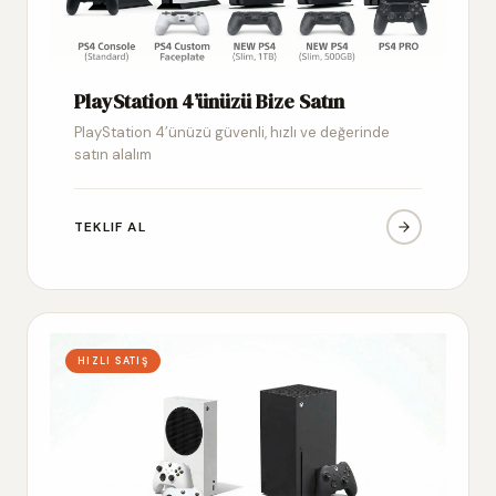
PlayStation 4’ünüzü Bize Satın
PlayStation 4’ünüzü güvenli, hızlı ve değerinde
satın alalım
TEKLIF AL
HIZLI SATIŞ