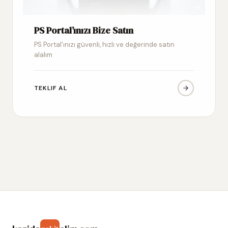
PS Portal’ınızı Bize Satın
PS Portal’ınızı güvenli, hızlı ve değerinde satın
alalım
TEKLIF AL