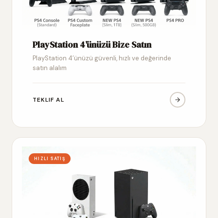
PlayStation 4’ünüzü Bize Satın
PlayStation 4’ünüzü güvenli, hızlı ve değerinde
satın alalım
TEKLIF AL
HIZLI SATIŞ