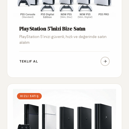
PlayStation 5’inizi Bize Satın
PlayStation 5’inizi güvenli, hızlı ve değerinde satın
alalım
TEKLIF AL
HIZLI SATIŞ