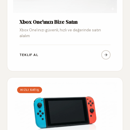
Xbox One'ınızı Bize Satın
Xbox One'ınızı güvenli, hızlı ve değerinde satın
alalım
TEKLIF AL
HIZLI SATIŞ