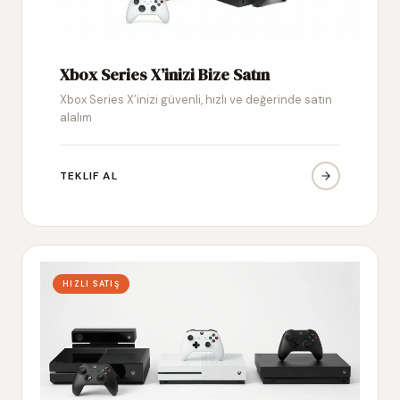
Xbox Series X’inizi Bize Satın
Xbox Series X’inizi güvenli, hızlı ve değerinde satın
alalım
TEKLIF AL
HIZLI SATIŞ