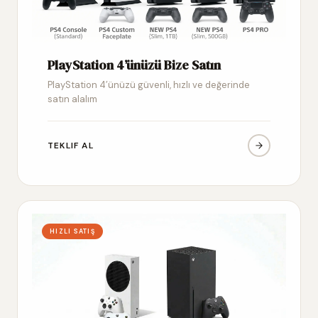
PlayStation 4’ünüzü Bize Satın
PlayStation 4’ünüzü güvenli, hızlı ve değerinde
satın alalım
TEKLIF AL
HIZLI SATIŞ