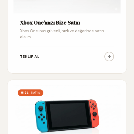
Xbox One'ınızı Bize Satın
Xbox One'ınızı güvenli, hızlı ve değerinde satın
alalım
TEKLIF AL
HIZLI SATIŞ