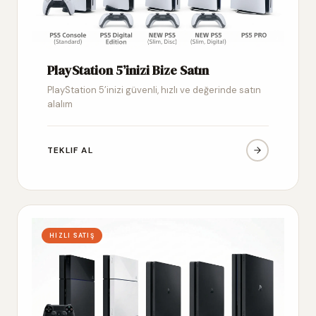
PlayStation 5’inizi Bize Satın
PlayStation 5’inizi güvenli, hızlı ve değerinde satın
alalım
TEKLIF AL
HIZLI SATIŞ