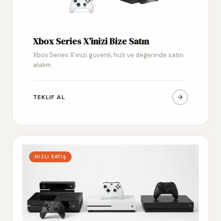
Xbox Series X’inizi Bize Satın
Xbox Series X’inizi güvenli, hızlı ve değerinde satın
alalım
TEKLIF AL
HIZLI SATIŞ