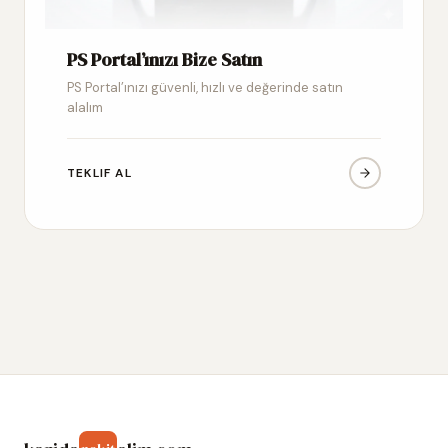
PS Portal’ınızı Bize Satın
PS Portal’ınızı güvenli, hızlı ve değerinde satın
alalım
TEKLIF AL