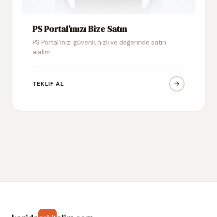
PS Portal’ınızı Bize Satın
PS Portal’ınızı güvenli, hızlı ve değerinde satın
alalım
TEKLIF AL