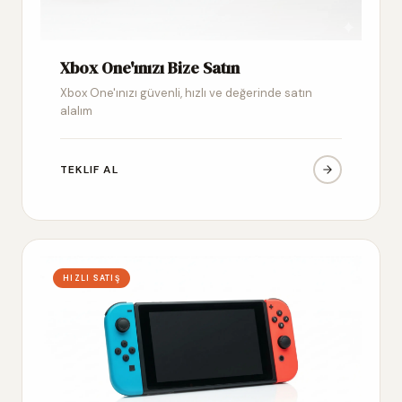
Xbox One'ınızı Bize Satın
Xbox One'ınızı güvenli, hızlı ve değerinde satın
alalım
TEKLIF AL
HIZLI SATIŞ