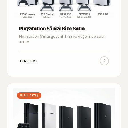
PlayStation 5’inizi Bize Satın
PlayStation 5’inizi güvenli, hızlı ve değerinde satın
alalım
TEKLIF AL
HIZLI SATIŞ