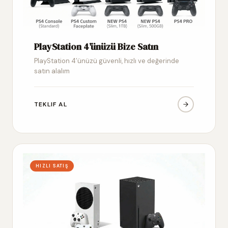
PlayStation 4’ünüzü Bize Satın
PlayStation 4’ünüzü güvenli, hızlı ve değerinde
satın alalım
TEKLIF AL
HIZLI SATIŞ