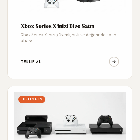
Xbox Series X’inizi Bize Satın
Xbox Series X’inizi güvenli, hızlı ve değerinde satın
alalım
TEKLIF AL
HIZLI SATIŞ