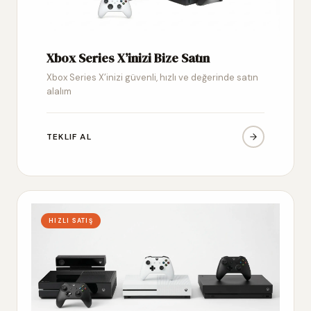
Xbox Series X’inizi Bize Satın
Xbox Series X’inizi güvenli, hızlı ve değerinde satın
alalım
TEKLIF AL
HIZLI SATIŞ