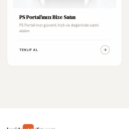
PS Portal’ınızı Bize Satın
PS Portal’ınızı güvenli, hızlı ve değerinde satın
alalım
TEKLIF AL