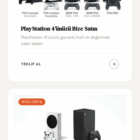
PlayStation 4’ünüzü Bize Satın
PlayStation 4’ünüzü güvenli, hızlı ve değerinde
satın alalım
TEKLIF AL
HIZLI SATIŞ