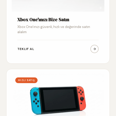
Xbox One'ınızı Bize Satın
Xbox One'ınızı güvenli, hızlı ve değerinde satın
alalım
TEKLIF AL
HIZLI SATIŞ