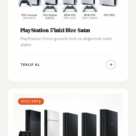
PlayStation 5’inizi Bize Satın
PlayStation 5’inizi güvenli, hızlı ve değerinde satın
alalım
TEKLIF AL
HIZLI SATIŞ