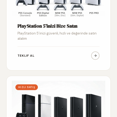
PlayStation 5’inizi Bize Satın
PlayStation 5’inizi güvenli, hızlı ve değerinde satın
alalım
TEKLIF AL
HIZLI SATIŞ