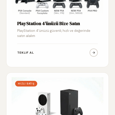
PlayStation 4’ünüzü Bize Satın
PlayStation 4’ünüzü güvenli, hızlı ve değerinde
satın alalım
TEKLIF AL
HIZLI SATIŞ