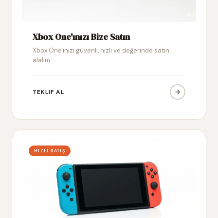
Xbox One'ınızı Bize Satın
Xbox One'ınızı güvenli, hızlı ve değerinde satın
alalım
TEKLIF AL
HIZLI SATIŞ