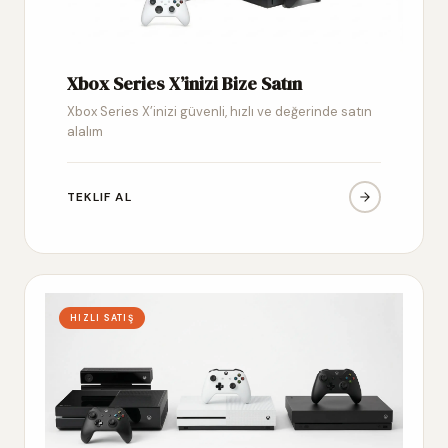
Xbox Series X’inizi Bize Satın
Xbox Series X’inizi güvenli, hızlı ve değerinde satın
alalım
TEKLIF AL
HIZLI SATIŞ