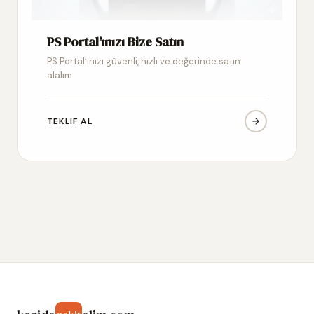
PS Portal’ınızı Bize Satın
PS Portal’ınızı güvenli, hızlı ve değerinde satın
alalım
TEKLIF AL