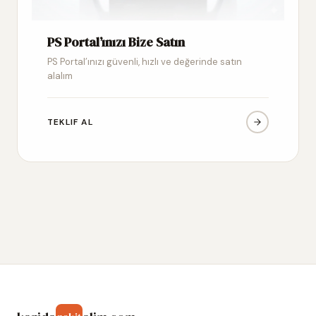
PS Portal’ınızı Bize Satın
PS Portal’ınızı güvenli, hızlı ve değerinde satın
alalım
TEKLIF AL