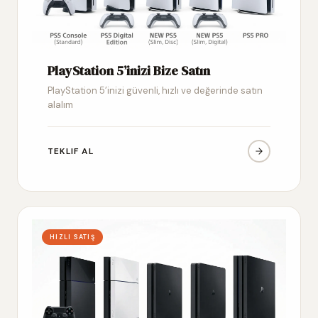
PlayStation 5’inizi Bize Satın
PlayStation 5’inizi güvenli, hızlı ve değerinde satın
alalım
TEKLIF AL
HIZLI SATIŞ