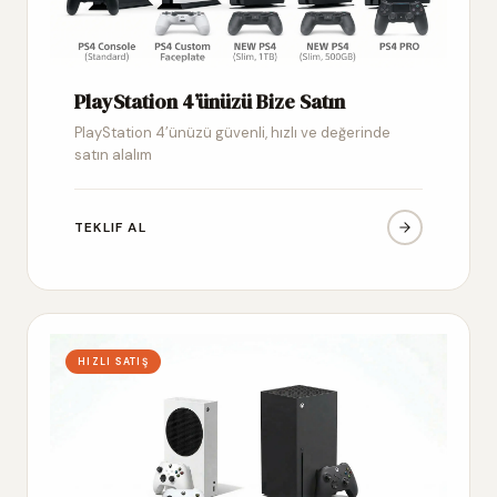
PlayStation 4’ünüzü Bize Satın
PlayStation 4’ünüzü güvenli, hızlı ve değerinde
satın alalım
TEKLIF AL
HIZLI SATIŞ