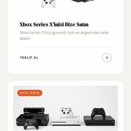
Xbox Series X’inizi Bize Satın
Xbox Series X’inizi güvenli, hızlı ve değerinde satın
alalım
TEKLIF AL
HIZLI SATIŞ