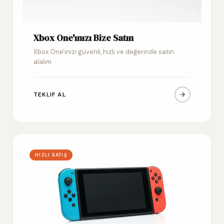
Xbox One'ınızı Bize Satın
Xbox One'ınızı güvenli, hızlı ve değerinde satın
alalım
TEKLIF AL
HIZLI SATIŞ