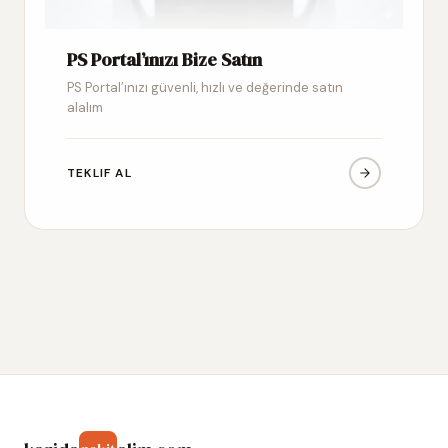
PS Portal’ınızı Bize Satın
PS Portal’ınızı güvenli, hızlı ve değerinde satın
alalım
TEKLIF AL