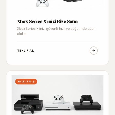
Xbox Series X’inizi Bize Satın
Xbox Series X’inizi güvenli, hızlı ve değerinde satın
alalım
TEKLIF AL
HIZLI SATIŞ