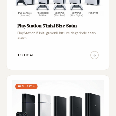
PlayStation 5’inizi Bize Satın
PlayStation 5’inizi güvenli, hızlı ve değerinde satın
alalım
TEKLIF AL
HIZLI SATIŞ