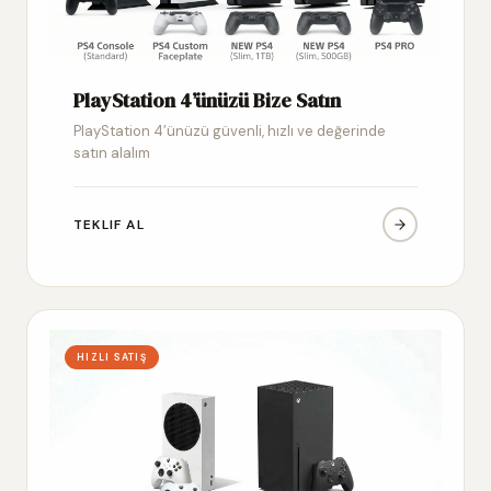
PlayStation 4’ünüzü Bize Satın
PlayStation 4’ünüzü güvenli, hızlı ve değerinde
satın alalım
TEKLIF AL
HIZLI SATIŞ