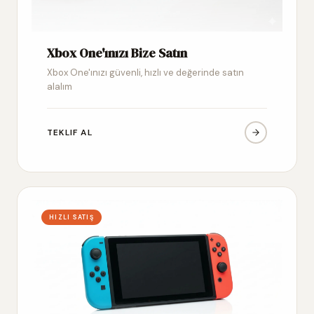
Xbox One'ınızı Bize Satın
Xbox One'ınızı güvenli, hızlı ve değerinde satın
alalım
TEKLIF AL
HIZLI SATIŞ