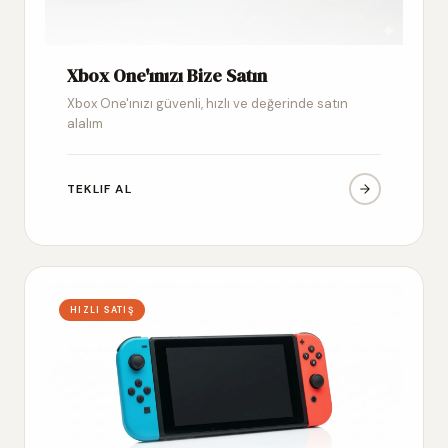
Xbox One'ınızı Bize Satın
Xbox One'ınızı güvenli, hızlı ve değerinde satın
alalım
TEKLIF AL
HIZLI SATIŞ