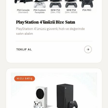
PlayStation 4’ünüzü Bize Satın
PlayStation 4’ünüzü güvenli, hızlı ve değerinde
satın alalım
TEKLIF AL
HIZLI SATIŞ