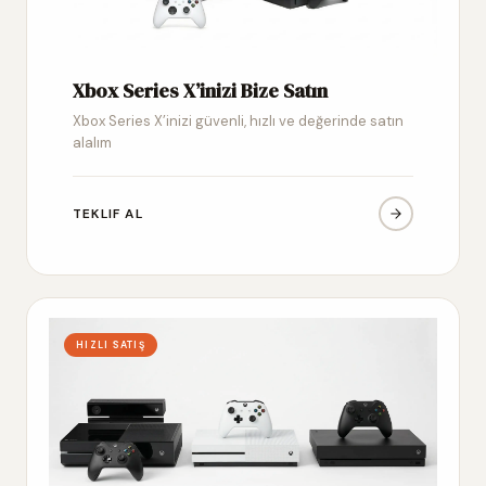
Xbox Series X’inizi Bize Satın
Xbox Series X’inizi güvenli, hızlı ve değerinde satın
alalım
TEKLIF AL
HIZLI SATIŞ