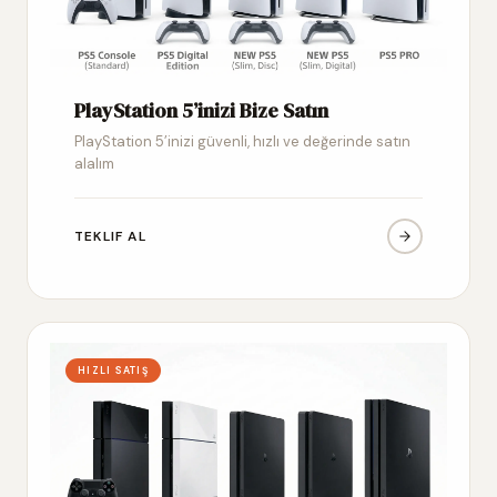
PlayStation 5’inizi Bize Satın
PlayStation 5’inizi güvenli, hızlı ve değerinde satın
alalım
TEKLIF AL
HIZLI SATIŞ