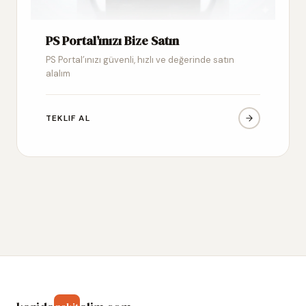
PS Portal’ınızı Bize Satın
PS Portal’ınızı güvenli, hızlı ve değerinde satın
alalım
TEKLIF AL