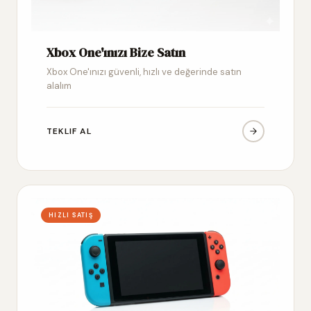
Xbox One'ınızı Bize Satın
Xbox One'ınızı güvenli, hızlı ve değerinde satın
alalım
TEKLIF AL
HIZLI SATIŞ