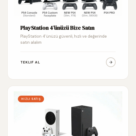
PlayStation 4’ünüzü Bize Satın
PlayStation 4’ünüzü güvenli, hızlı ve değerinde
satın alalım
TEKLIF AL
HIZLI SATIŞ