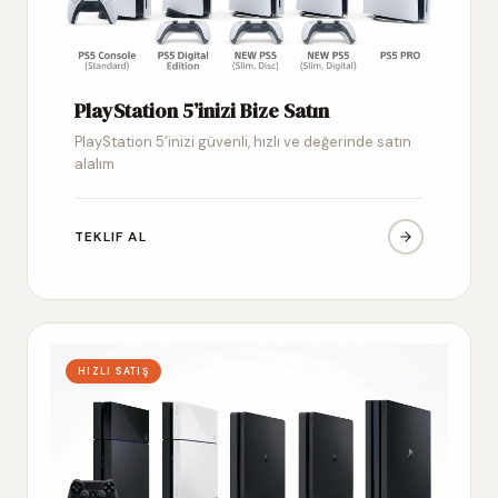
PlayStation 5’inizi Bize Satın
PlayStation 5’inizi güvenli, hızlı ve değerinde satın
alalım
TEKLIF AL
HIZLI SATIŞ