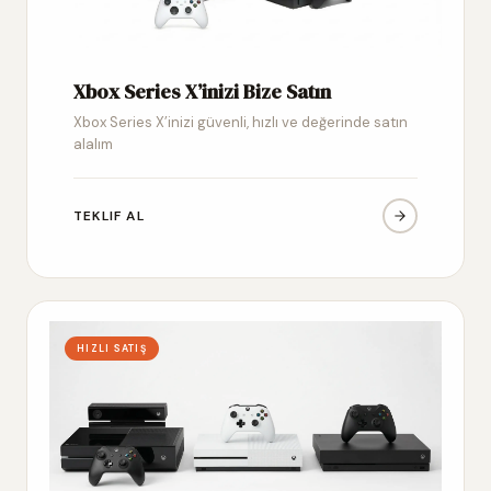
Xbox Series X’inizi Bize Satın
Xbox Series X’inizi güvenli, hızlı ve değerinde satın
alalım
TEKLIF AL
HIZLI SATIŞ