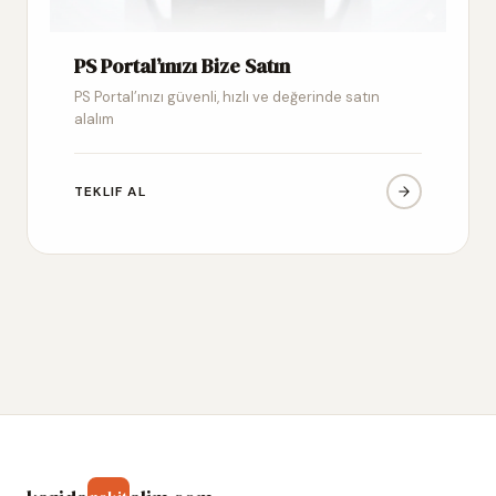
PS Portal’ınızı Bize Satın
PS Portal’ınızı güvenli, hızlı ve değerinde satın
alalım
TEKLIF AL