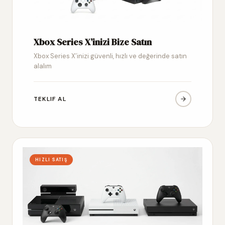
Xbox Series X’inizi Bize Satın
Xbox Series X’inizi güvenli, hızlı ve değerinde satın
alalım
TEKLIF AL
HIZLI SATIŞ