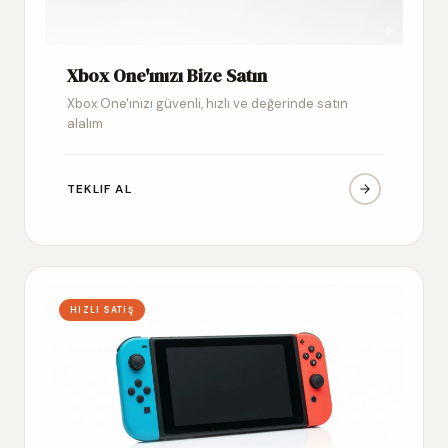
Xbox One'ınızı Bize Satın
Xbox One'ınızı güvenli, hızlı ve değerinde satın
alalım
TEKLIF AL
HIZLI SATIŞ