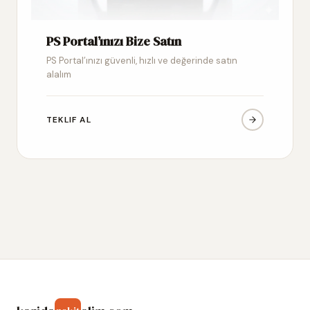
PS Portal’ınızı Bize Satın
PS Portal’ınızı güvenli, hızlı ve değerinde satın
alalım
TEKLIF AL