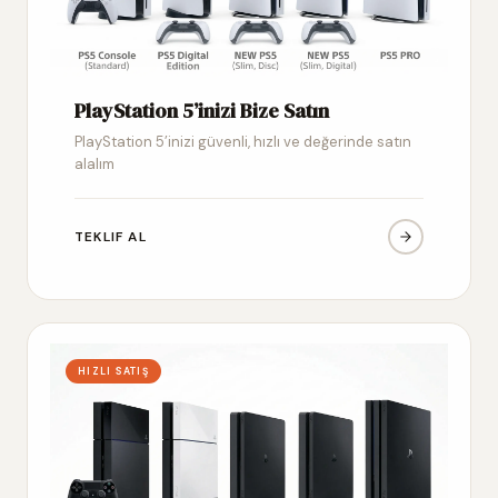
PlayStation 5’inizi Bize Satın
PlayStation 5’inizi güvenli, hızlı ve değerinde satın
alalım
TEKLIF AL
HIZLI SATIŞ