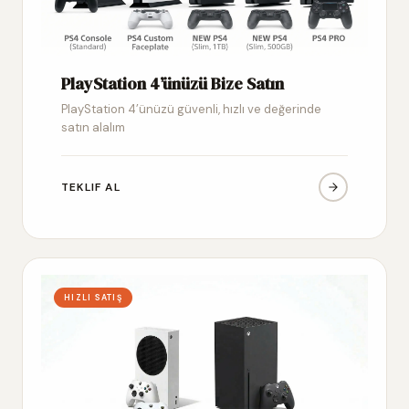
PlayStation 4’ünüzü Bize Satın
PlayStation 4’ünüzü güvenli, hızlı ve değerinde
satın alalım
TEKLIF AL
HIZLI SATIŞ