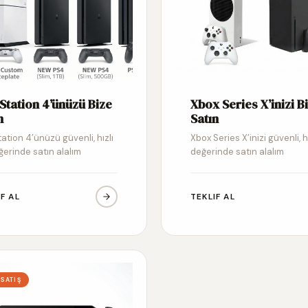
Station 4’ünüzü Bize
Xbox Series X’inizi B
n
Satın
ation 4’ünüzü güvenli, hızlı
Xbox Series X’inizi güvenli, h
ğerinde satın alalım
değerinde satın alalım
IF AL
TEKLIF AL
 SATIŞ