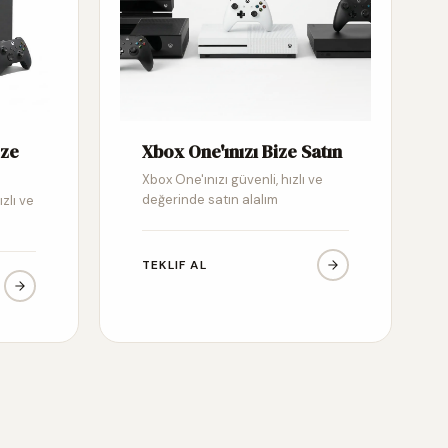
ize
Xbox One'ınızı Bize Satın
Xbox One'ınızı güvenli, hızlı ve
değerinde satın alalım
ızlı ve
TEKLIF AL