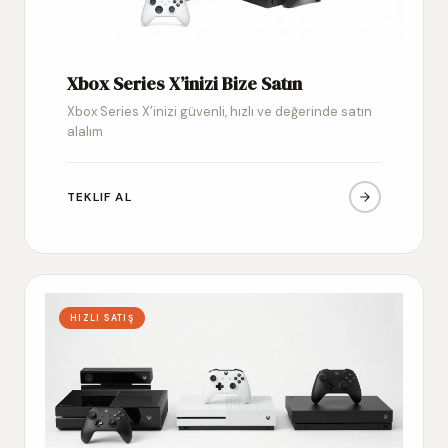
Xbox Series X’inizi Bize Satın
Xbox Series X’inizi güvenli, hızlı ve değerinde satın
alalım
TEKLIF AL
HIZLI SATIŞ