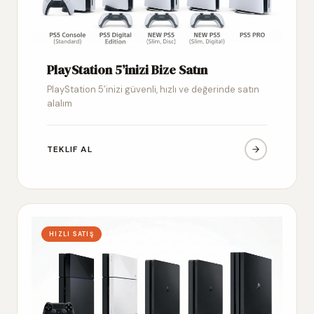
PlayStation 5’inizi Bize Satın
PlayStation 5’inizi güvenli, hızlı ve değerinde satın
alalım
TEKLIF AL
HIZLI SATIŞ