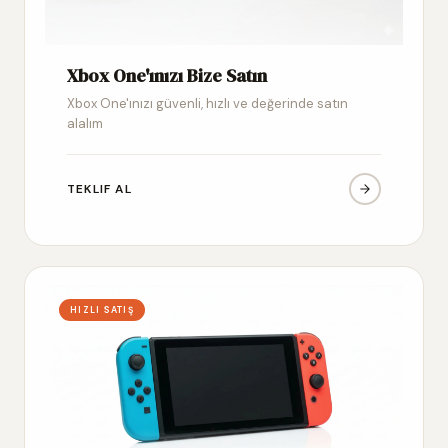
Xbox One'ınızı Bize Satın
Xbox One'ınızı güvenli, hızlı ve değerinde satın
alalım
TEKLIF AL
HIZLI SATIŞ