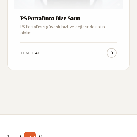
PS Portal’ınızı Bize Satın
PS Portal’ınızı güvenli, hızlı ve değerinde satın
alalım
TEKLIF AL