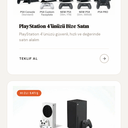
PlayStation 4’ünüzü Bize Satın
PlayStation 4’ünüzü güvenli, hızlı ve değerinde
satın alalım
TEKLIF AL
HIZLI SATIŞ