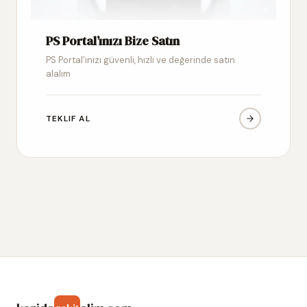
PS Portal’ınızı Bize Satın
PS Portal’ınızı güvenli, hızlı ve değerinde satın
alalım
TEKLIF AL