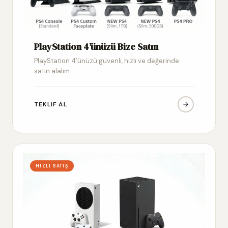
PlayStation 4’ünüzü Bize Satın
PlayStation 4’ünüzü güvenli, hızlı ve değerinde
satın alalım
TEKLIF AL
HIZLI SATIŞ