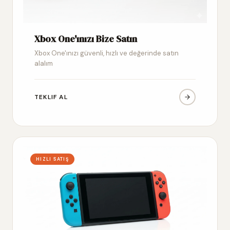
Xbox One'ınızı Bize Satın
Xbox One'ınızı güvenli, hızlı ve değerinde satın
alalım
TEKLIF AL
HIZLI SATIŞ