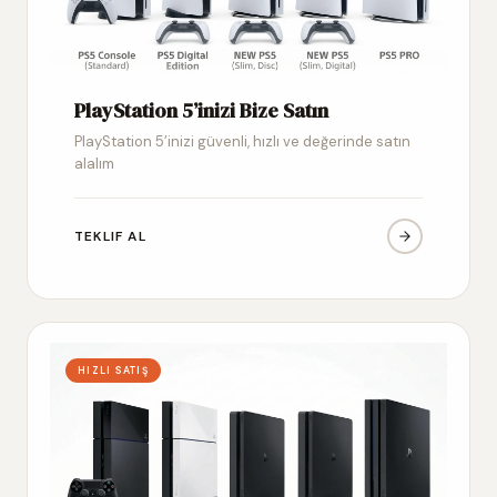
PlayStation 5’inizi Bize Satın
PlayStation 5’inizi güvenli, hızlı ve değerinde satın
alalım
TEKLIF AL
HIZLI SATIŞ