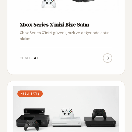
Xbox Series X’inizi Bize Satın
Xbox Series X’inizi güvenli, hızlı ve değerinde satın
alalım
TEKLIF AL
HIZLI SATIŞ