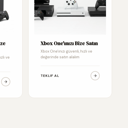
ize
Xbox One'ınızı Bize Satın
Xbox One'ınızı güvenli, hızlı ve
değerinde satın alalım
ızlı ve
TEKLIF AL