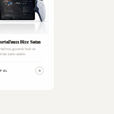
ortal’ınızı Bize Satın
tal’ınızı güvenli, hızlı ve
inde satın alalım
IF AL