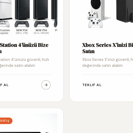
Station 4’ünüzü Bize
Xbox Series X’inizi B
n
Satın
ation 4’ünüzü güvenli, hızlı
Xbox Series X’inizi güvenli, h
ğerinde satın alalım
değerinde satın alalım
IF AL
TEKLIF AL
 SATIŞ