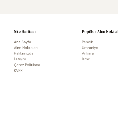
Site Haritası
Popüler Alım Noktal
Ana Sayfa
Pendik
Alım Noktaları
Ümraniye
Hakkımızda
Ankara
İletişim
İzmir
Çerez Politikası
KVKK