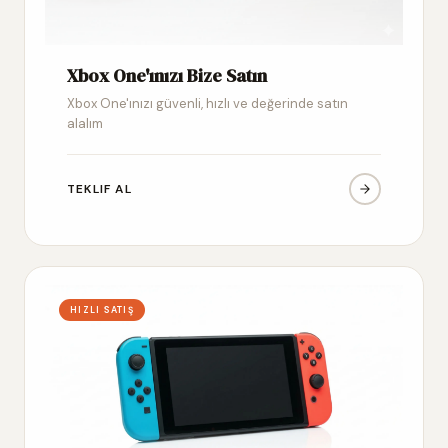
Xbox One'ınızı Bize Satın
Xbox One'ınızı güvenli, hızlı ve değerinde satın
alalım
TEKLIF AL
HIZLI SATIŞ