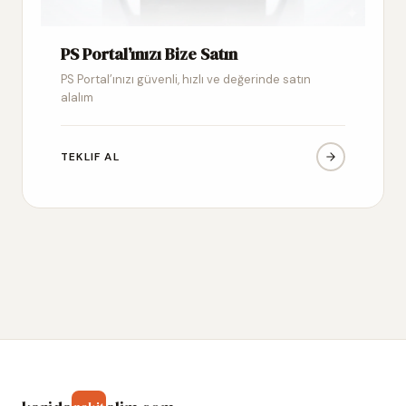
PS Portal’ınızı Bize Satın
PS Portal’ınızı güvenli, hızlı ve değerinde satın
alalım
TEKLIF AL