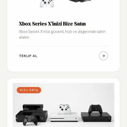
Xbox Series X’inizi Bize Satın
Xbox Series X’inizi güvenli, hızlı ve değerinde satın
alalım
TEKLIF AL
HIZLI SATIŞ