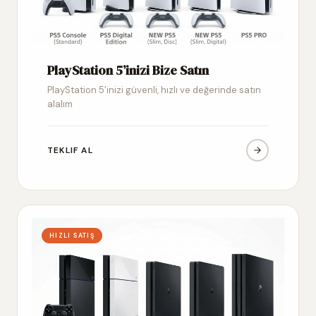
PlayStation 5’inizi Bize Satın
PlayStation 5’inizi güvenli, hızlı ve değerinde satın
alalım
TEKLIF AL
HIZLI SATIŞ