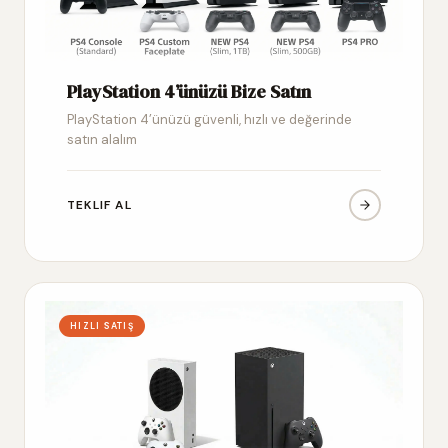
PlayStation 4’ünüzü Bize Satın
PlayStation 4’ünüzü güvenli, hızlı ve değerinde
satın alalım
TEKLIF AL
HIZLI SATIŞ