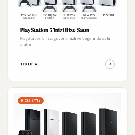
PlayStation 5’inizi Bize Satın
PlayStation 5’inizi güvenli, hızlı ve değerinde satın
alalım
TEKLIF AL
HIZLI SATIŞ