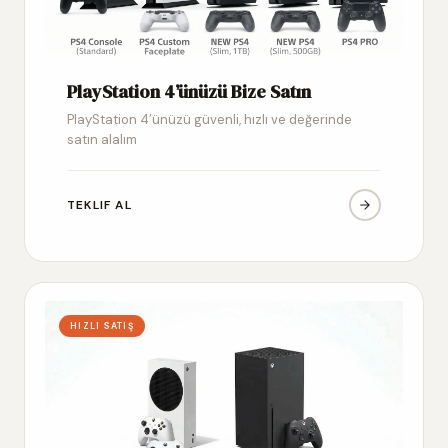
PlayStation 4’ünüzü Bize Satın
PlayStation 4’ünüzü güvenli, hızlı ve değerinde
satın alalım
TEKLIF AL
HIZLI SATIŞ