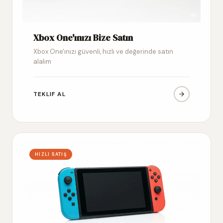
Xbox One'ınızı Bize Satın
Xbox One'ınızı güvenli, hızlı ve değerinde satın
alalım
TEKLIF AL
HIZLI SATIŞ