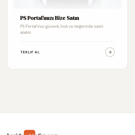
PS Portal’ınızı Bize Satın
PS Portal’ınızı güvenli, hızlı ve değerinde satın
alalım
TEKLIF AL