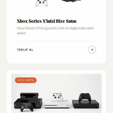
Xbox Series X’inizi Bize Satın
Xbox Series X’inizi güvenli, hızlı ve değerinde satın
alalım
TEKLIF AL
HIZLI SATIŞ