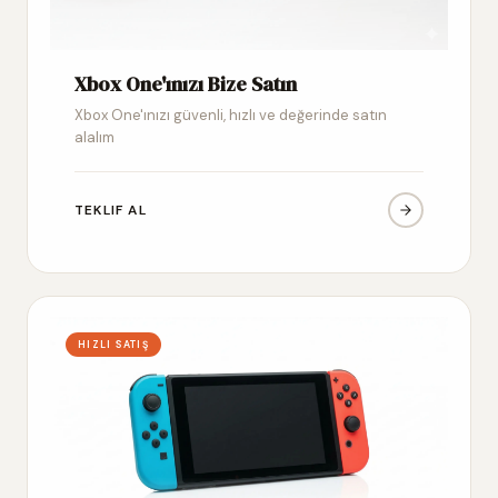
Xbox One'ınızı Bize Satın
Xbox One'ınızı güvenli, hızlı ve değerinde satın
alalım
TEKLIF AL
HIZLI SATIŞ