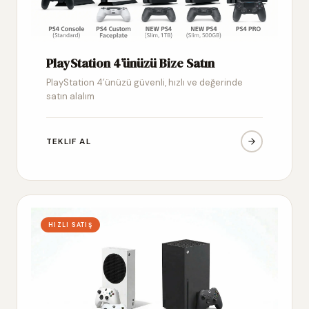
PlayStation 4’ünüzü Bize Satın
PlayStation 4’ünüzü güvenli, hızlı ve değerinde
satın alalım
TEKLIF AL
HIZLI SATIŞ