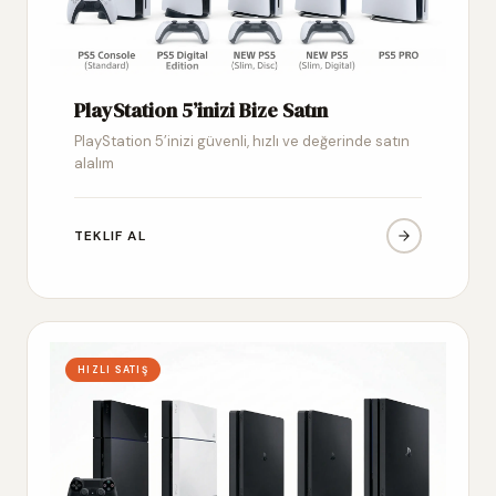
PlayStation 5’inizi Bize Satın
PlayStation 5’inizi güvenli, hızlı ve değerinde satın
alalım
TEKLIF AL
HIZLI SATIŞ