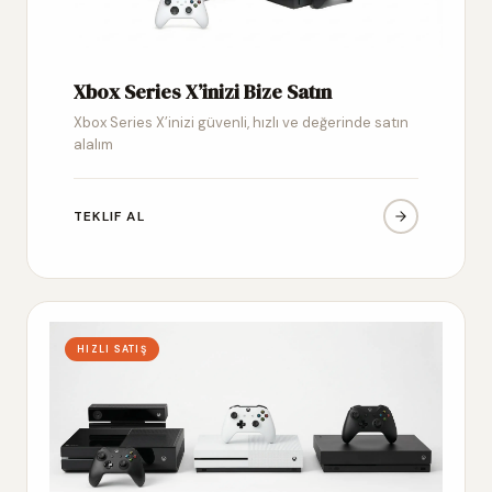
Xbox Series X’inizi Bize Satın
Xbox Series X’inizi güvenli, hızlı ve değerinde satın
alalım
TEKLIF AL
HIZLI SATIŞ