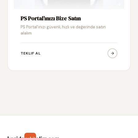
PS Portal’ınızı Bize Satın
PS Portal’ınızı güvenli, hızlı ve değerinde satın
alalım
TEKLIF AL