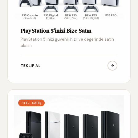
PlayStation 5’inizi Bize Satın
PlayStation 5’inizi güvenli, hızlı ve değerinde satın
alalım
TEKLIF AL
HIZLI SATIŞ