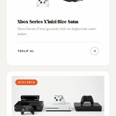
Xbox Series X’inizi Bize Satın
Xbox Series X’inizi güvenli, hızlı ve değerinde satın
alalım
TEKLIF AL
HIZLI SATIŞ