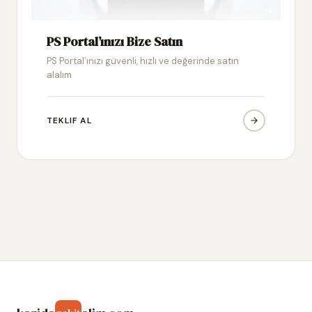
PS Portal’ınızı Bize Satın
PS Portal’ınızı güvenli, hızlı ve değerinde satın
alalım
TEKLIF AL