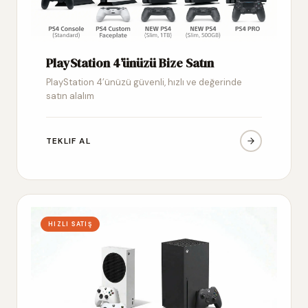
PlayStation 4’ünüzü Bize Satın
PlayStation 4’ünüzü güvenli, hızlı ve değerinde
satın alalım
TEKLIF AL
HIZLI SATIŞ