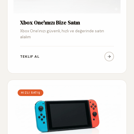
Xbox One'ınızı Bize Satın
Xbox One'ınızı güvenli, hızlı ve değerinde satın
alalım
TEKLIF AL
HIZLI SATIŞ