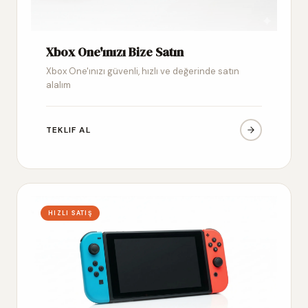
Xbox One'ınızı Bize Satın
Xbox One'ınızı güvenli, hızlı ve değerinde satın
alalım
TEKLIF AL
HIZLI SATIŞ