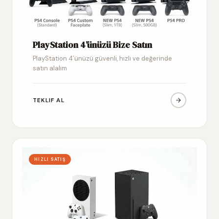
PlayStation 4’ünüzü Bize Satın
PlayStation 4’ünüzü güvenli, hızlı ve değerinde
satın alalım
TEKLIF AL
HIZLI SATIŞ