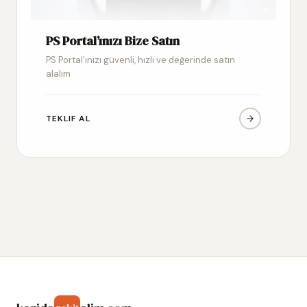
PS Portal’ınızı Bize Satın
PS Portal’ınızı güvenli, hızlı ve değerinde satın
alalım
TEKLIF AL