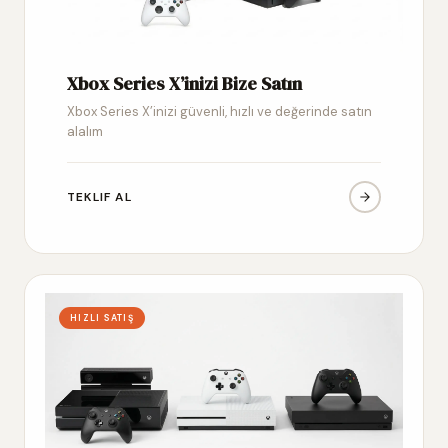
Xbox Series X’inizi Bize Satın
Xbox Series X’inizi güvenli, hızlı ve değerinde satın
alalım
TEKLIF AL
HIZLI SATIŞ