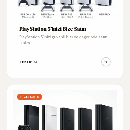
PlayStation 5’inizi Bize Satın
PlayStation 5’inizi güvenli, hızlı ve değerinde satın
alalım
TEKLIF AL
HIZLI SATIŞ