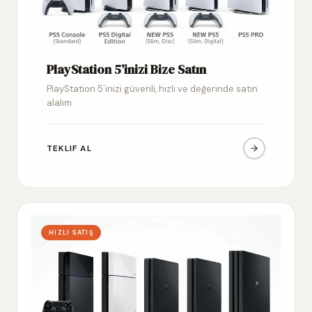
PlayStation 5’inizi Bize Satın
PlayStation 5’inizi güvenli, hızlı ve değerinde satın
alalım
TEKLIF AL
HIZLI SATIŞ