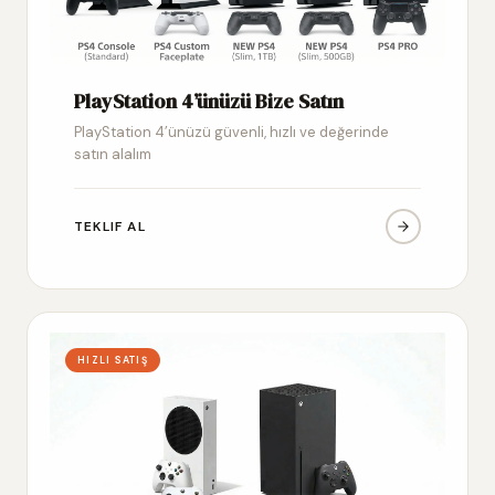
PlayStation 4’ünüzü Bize Satın
PlayStation 4’ünüzü güvenli, hızlı ve değerinde
satın alalım
TEKLIF AL
HIZLI SATIŞ