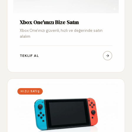
Xbox One'ınızı Bize Satın
Xbox One'ınızı güvenli, hızlı ve değerinde satın
alalım
TEKLIF AL
HIZLI SATIŞ