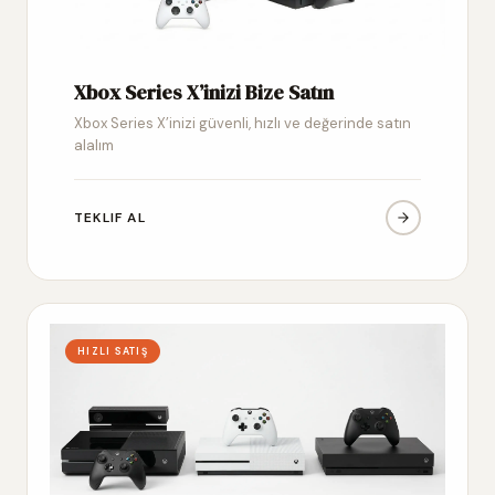
Xbox Series X’inizi Bize Satın
Xbox Series X’inizi güvenli, hızlı ve değerinde satın
alalım
TEKLIF AL
HIZLI SATIŞ