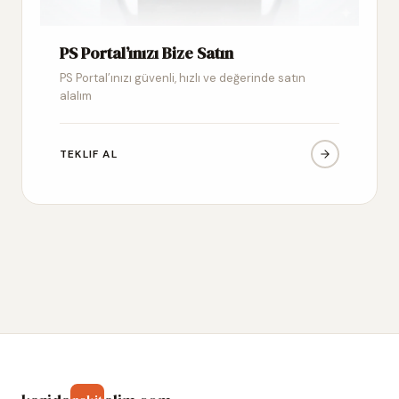
PS Portal’ınızı Bize Satın
PS Portal’ınızı güvenli, hızlı ve değerinde satın
alalım
TEKLIF AL