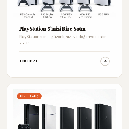
PlayStation 5’inizi Bize Satın
PlayStation 5’inizi güvenli, hızlı ve değerinde satın
alalım
TEKLIF AL
HIZLI SATIŞ