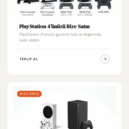
PlayStation 4’ünüzü Bize Satın
PlayStation 4’ünüzü güvenli, hızlı ve değerinde
satın alalım
TEKLIF AL
HIZLI SATIŞ