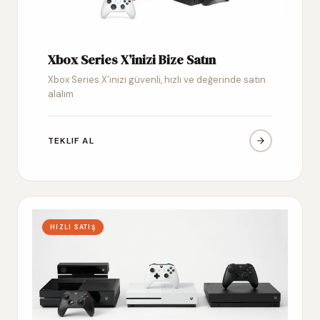
Xbox Series X’inizi Bize Satın
Xbox Series X’inizi güvenli, hızlı ve değerinde satın
alalım
TEKLIF AL
HIZLI SATIŞ