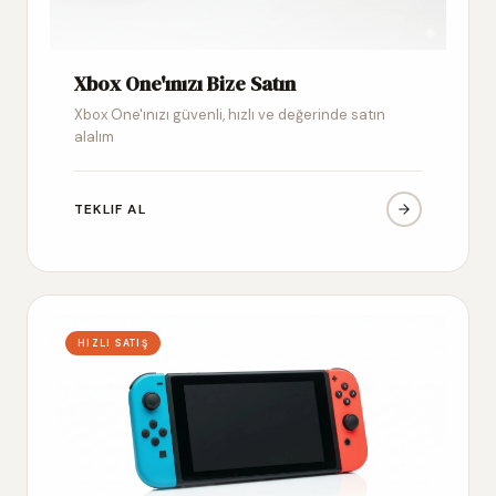
Xbox One'ınızı Bize Satın
Xbox One'ınızı güvenli, hızlı ve değerinde satın
alalım
TEKLIF AL
HIZLI SATIŞ