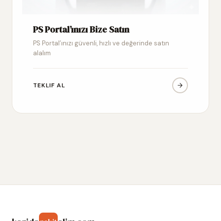
PS Portal’ınızı Bize Satın
PS Portal’ınızı güvenli, hızlı ve değerinde satın
alalım
TEKLIF AL