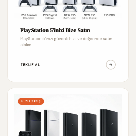
PlayStation 5’inizi Bize Satın
PlayStation 5’inizi güvenli, hızlı ve değerinde satın
alalım
TEKLIF AL
HIZLI SATIŞ