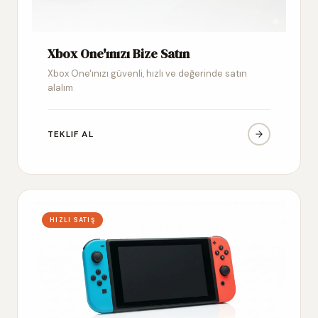
Xbox One'ınızı Bize Satın
Xbox One'ınızı güvenli, hızlı ve değerinde satın
alalım
TEKLIF AL
HIZLI SATIŞ