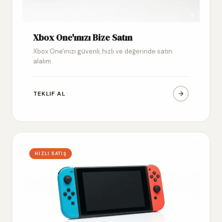
Xbox One'ınızı Bize Satın
Xbox One'ınızı güvenli, hızlı ve değerinde satın
alalım
TEKLIF AL
HIZLI SATIŞ