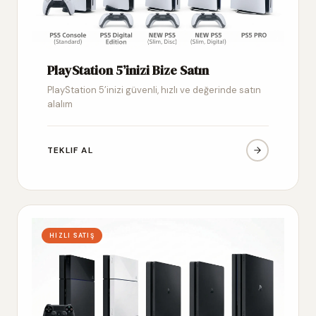
PlayStation 5’inizi Bize Satın
PlayStation 5’inizi güvenli, hızlı ve değerinde satın
alalım
TEKLIF AL
HIZLI SATIŞ