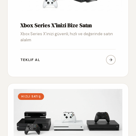
Xbox Series X’inizi Bize Satın
Xbox Series X’inizi güvenli, hızlı ve değerinde satın
alalım
TEKLIF AL
HIZLI SATIŞ