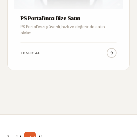
PS Portal’ınızı Bize Satın
PS Portal’ınızı güvenli, hızlı ve değerinde satın
alalım
TEKLIF AL