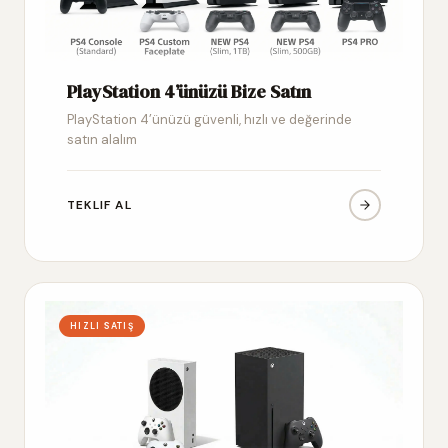
PlayStation 4’ünüzü Bize Satın
PlayStation 4’ünüzü güvenli, hızlı ve değerinde
satın alalım
TEKLIF AL
HIZLI SATIŞ