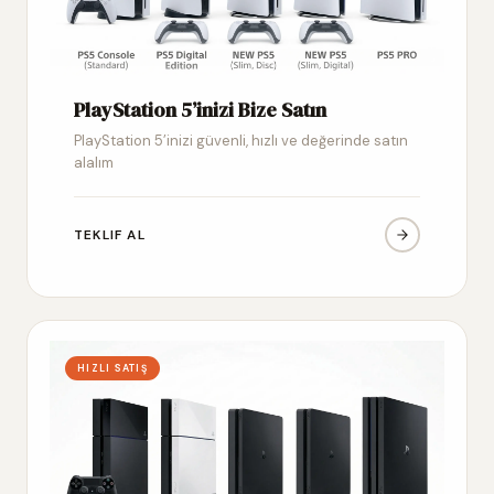
PlayStation 5’inizi Bize Satın
PlayStation 5’inizi güvenli, hızlı ve değerinde satın
alalım
TEKLIF AL
HIZLI SATIŞ