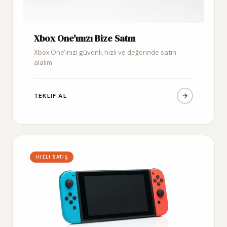
Xbox One'ınızı Bize Satın
Xbox One'ınızı güvenli, hızlı ve değerinde satın
alalım
TEKLIF AL
HIZLI SATIŞ