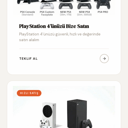
PlayStation 4’ünüzü Bize Satın
PlayStation 4’ünüzü güvenli, hızlı ve değerinde
satın alalım
TEKLIF AL
HIZLI SATIŞ