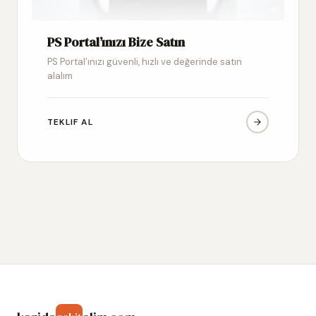
PS Portal’ınızı Bize Satın
PS Portal’ınızı güvenli, hızlı ve değerinde satın
alalım
TEKLIF AL