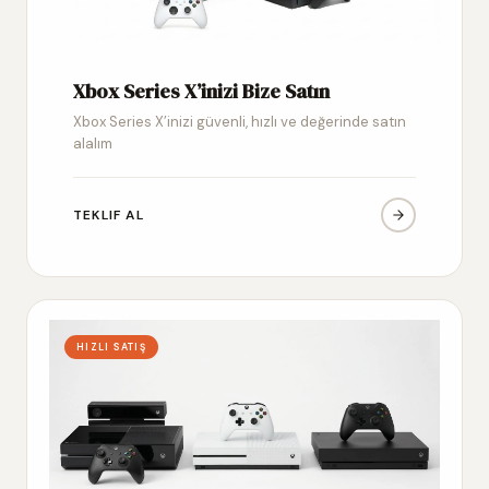
Xbox Series X’inizi Bize Satın
Xbox Series X’inizi güvenli, hızlı ve değerinde satın
alalım
TEKLIF AL
HIZLI SATIŞ