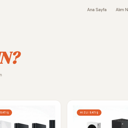
Ana Sayfa
Alım N
N?
ın
 SATIŞ
HIZLI SATIŞ