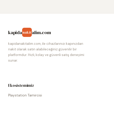
kapida
alim.com
nakit
kapidanakitalim.com, ile cihazlarınızı kapınızdan
nakit olarak satın alabileceğiniz güvenilir bir
platformdur. Hızlı, kolay ve güvenli satış deneyimi
sunar.
Ekosistemimiz
Playstation Tamircisi