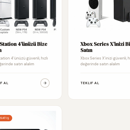
Station 4’ünüzü Bize
Xbox Series X’inizi B
n
Satın
ation 4’ünüzü güvenli, hızlı
Xbox Series X’inizi güvenli, h
ğerinde satın alalım
değerinde satın alalım
IF AL
TEKLIF AL
 SATIŞ