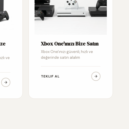
ize
Xbox One'ınızı Bize Satın
Xbox One'ınızı güvenli, hızlı ve
değerinde satın alalım
ızlı ve
TEKLIF AL