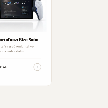
ortal’ınızı Bize Satın
tal’ınızı güvenli, hızlı ve
inde satın alalım
IF AL