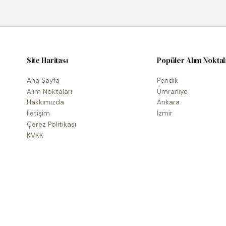
Site Haritası
Popüler Alım Noktal
Ana Sayfa
Pendik
Alım Noktaları
Ümraniye
Hakkımızda
Ankara
İletişim
İzmir
Çerez Politikası
KVKK