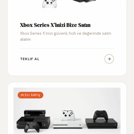
Xbox Series X’inizi Bize Satın
Xbox Series X’inizi güvenli, hızlı ve değerinde satın
alalım
TEKLIF AL
HIZLI SATIŞ