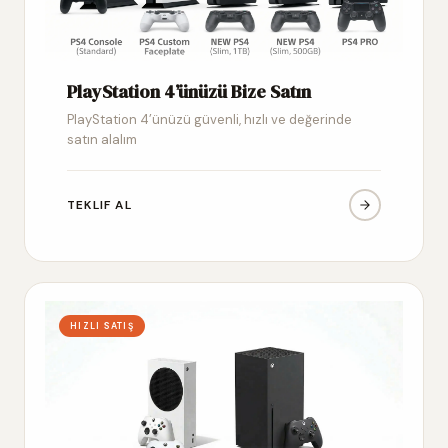
PlayStation 4’ünüzü Bize Satın
PlayStation 4’ünüzü güvenli, hızlı ve değerinde
satın alalım
TEKLIF AL
HIZLI SATIŞ