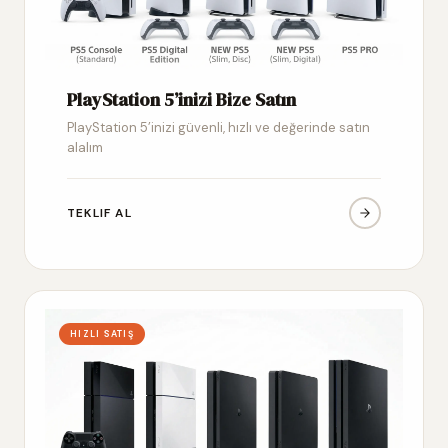
PlayStation 5’inizi Bize Satın
PlayStation 5’inizi güvenli, hızlı ve değerinde satın
alalım
TEKLIF AL
HIZLI SATIŞ