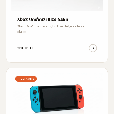
Xbox One'ınızı Bize Satın
Xbox One'ınızı güvenli, hızlı ve değerinde satın
alalım
TEKLIF AL
HIZLI SATIŞ