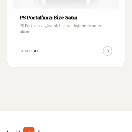
PS Portal’ınızı Bize Satın
PS Portal’ınızı güvenli, hızlı ve değerinde satın
alalım
TEKLIF AL