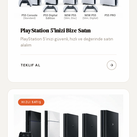
PlayStation 5’inizi Bize Satın
PlayStation 5’inizi güvenli, hızlı ve değerinde satın
alalım
TEKLIF AL
HIZLI SATIŞ