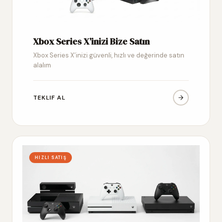
Xbox Series X’inizi Bize Satın
Xbox Series X’inizi güvenli, hızlı ve değerinde satın
alalım
TEKLIF AL
HIZLI SATIŞ