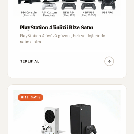
PlayStation 4’ünüzü Bize Satın
PlayStation 4’ünüzü güvenli, hızlı ve değerinde
satın alalım
TEKLIF AL
HIZLI SATIŞ