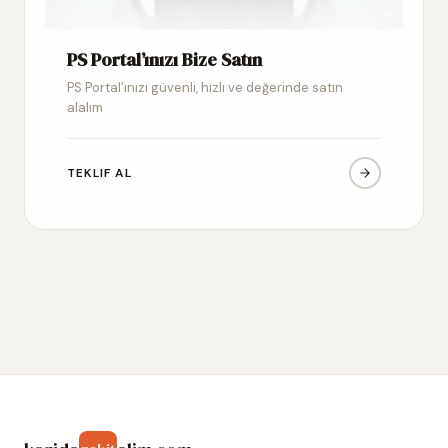
PS Portal’ınızı Bize Satın
PS Portal’ınızı güvenli, hızlı ve değerinde satın
alalım
TEKLIF AL