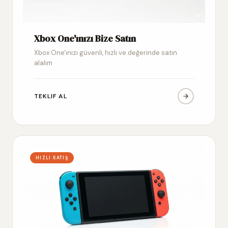
Xbox One'ınızı Bize Satın
Xbox One'ınızı güvenli, hızlı ve değerinde satın
alalım
TEKLIF AL
HIZLI SATIŞ