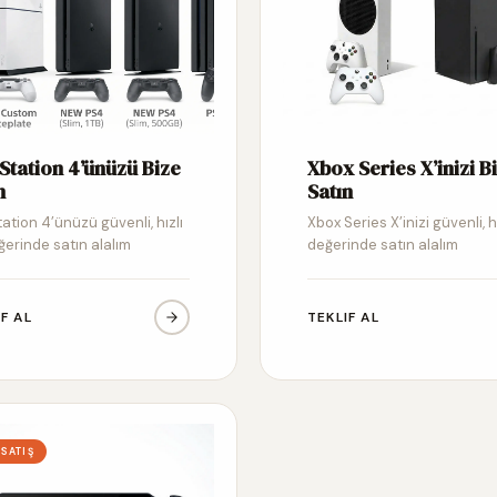
Station 4’ünüzü Bize
Xbox Series X’inizi B
n
Satın
ation 4’ünüzü güvenli, hızlı
Xbox Series X’inizi güvenli, h
ğerinde satın alalım
değerinde satın alalım
IF AL
TEKLIF AL
 SATIŞ