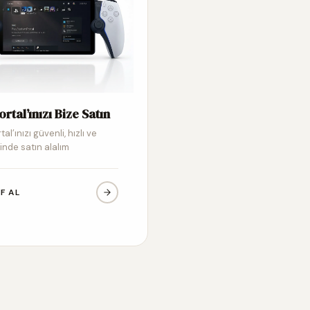
ortal’ınızı Bize Satın
tal’ınızı güvenli, hızlı ve
inde satın alalım
IF AL