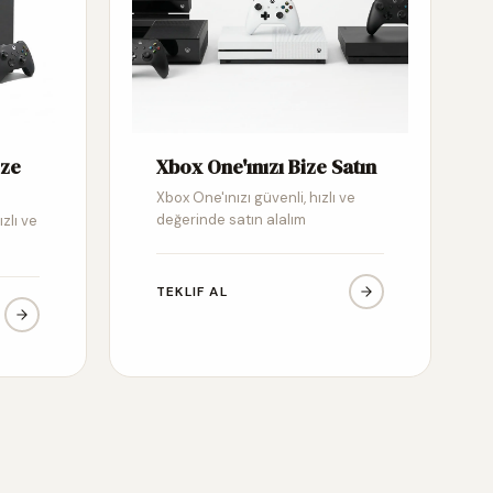
ize
Xbox One'ınızı Bize Satın
Xbox One'ınızı güvenli, hızlı ve
değerinde satın alalım
ızlı ve
TEKLIF AL