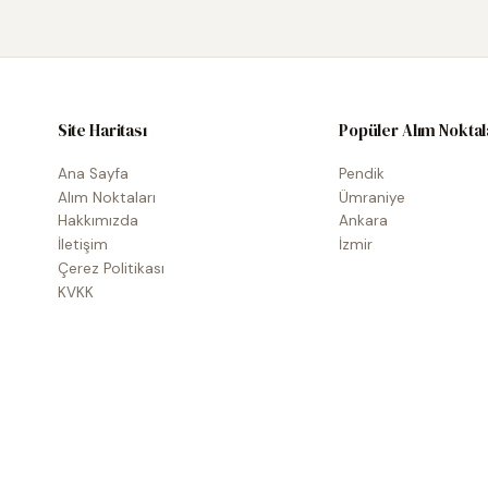
Site Haritası
Popüler Alım Noktal
Ana Sayfa
Pendik
Alım Noktaları
Ümraniye
Hakkımızda
Ankara
İletişim
İzmir
Çerez Politikası
KVKK