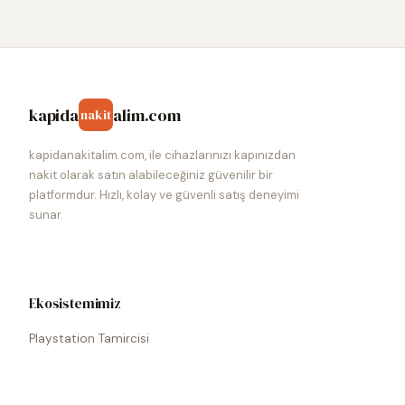
kapida
alim.com
nakit
kapidanakitalim.com, ile cihazlarınızı kapınızdan
nakit olarak satın alabileceğiniz güvenilir bir
platformdur. Hızlı, kolay ve güvenli satış deneyimi
sunar.
Ekosistemimiz
Playstation Tamircisi