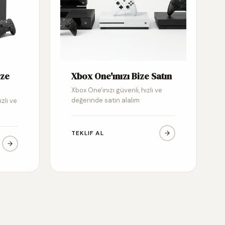
ize
Xbox One'ınızı Bize Satın
Xbox One'ınızı güvenli, hızlı ve
değerinde satın alalım
ızlı ve
TEKLIF AL