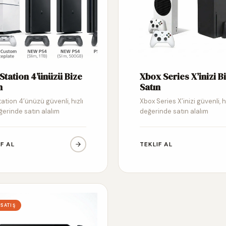
Station 4’ünüzü Bize
Xbox Series X’inizi B
n
Satın
ation 4’ünüzü güvenli, hızlı
Xbox Series X’inizi güvenli, h
ğerinde satın alalım
değerinde satın alalım
IF AL
TEKLIF AL
 SATIŞ