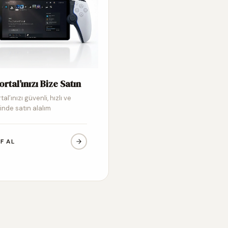
ortal’ınızı Bize Satın
tal’ınızı güvenli, hızlı ve
inde satın alalım
IF AL