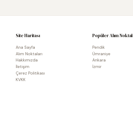
Site Haritası
Popüler Alım Noktal
Ana Sayfa
Pendik
Alım Noktaları
Ümraniye
Hakkımızda
Ankara
İletişim
İzmir
Çerez Politikası
KVKK