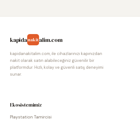
kapida
alim.com
nakit
kapidanakitalim.com, ile cihazlarınızı kapınızdan
nakit olarak satın alabileceğiniz güvenilir bir
platformdur. Hızlı, kolay ve güvenli satış deneyimi
sunar.
Ekosistemimiz
Playstation Tamircisi