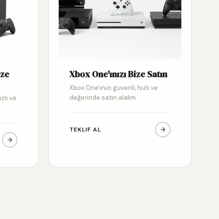
ize
Xbox One'ınızı Bize Satın
Xbox One'ınızı güvenli, hızlı ve
değerinde satın alalım
ızlı ve
TEKLIF AL