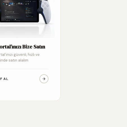
ortal’ınızı Bize Satın
tal’ınızı güvenli, hızlı ve
inde satın alalım
IF AL