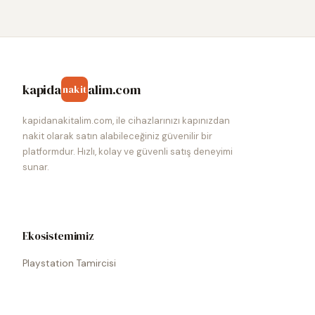
kapida
alim.com
nakit
kapidanakitalim.com, ile cihazlarınızı kapınızdan
nakit olarak satın alabileceğiniz güvenilir bir
platformdur. Hızlı, kolay ve güvenli satış deneyimi
sunar.
Ekosistemimiz
Playstation Tamircisi