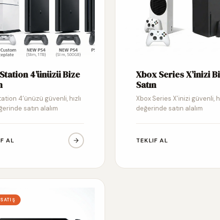
Station 4’ünüzü Bize
Xbox Series X’inizi B
n
Satın
ation 4’ünüzü güvenli, hızlı
Xbox Series X’inizi güvenli, h
ğerinde satın alalım
değerinde satın alalım
IF AL
TEKLIF AL
 SATIŞ