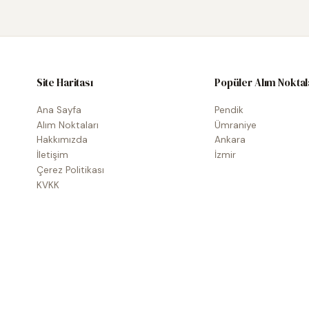
Site Haritası
Popüler Alım Noktal
Ana Sayfa
Pendik
Alım Noktaları
Ümraniye
Hakkımızda
Ankara
İletişim
İzmir
Çerez Politikası
KVKK