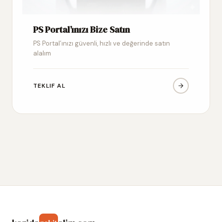
PS Portal’ınızı Bize Satın
PS Portal’ınızı güvenli, hızlı ve değerinde satın
alalım
TEKLIF AL