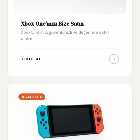
Xbox One'ınızı Bize Satın
Xbox One'ınızı güvenli, hızlı ve değerinde satın
alalım
TEKLIF AL
HIZLI SATIŞ