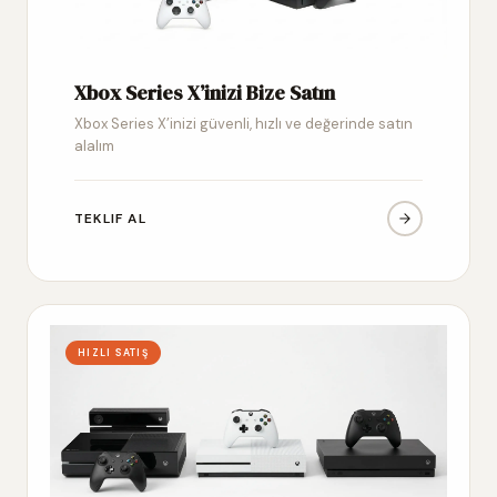
Xbox Series X’inizi Bize Satın
Xbox Series X’inizi güvenli, hızlı ve değerinde satın
alalım
TEKLIF AL
HIZLI SATIŞ