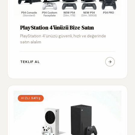
PlayStation 4’ünüzü Bize Satın
PlayStation 4’ünüzü güvenli, hızlı ve değerinde
satın alalım
TEKLIF AL
HIZLI SATIŞ