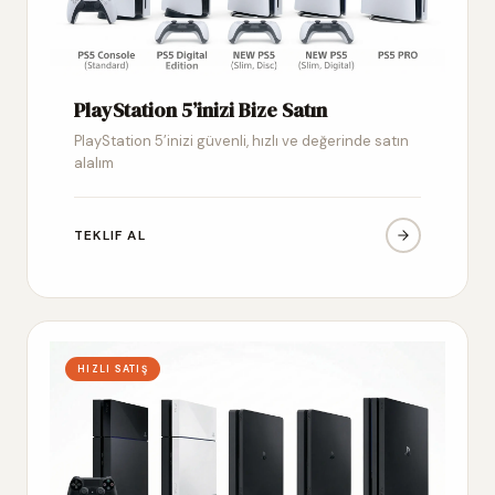
PlayStation 5’inizi Bize Satın
PlayStation 5’inizi güvenli, hızlı ve değerinde satın
alalım
TEKLIF AL
HIZLI SATIŞ