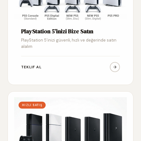
PlayStation 5’inizi Bize Satın
PlayStation 5’inizi güvenli, hızlı ve değerinde satın
alalım
TEKLIF AL
HIZLI SATIŞ