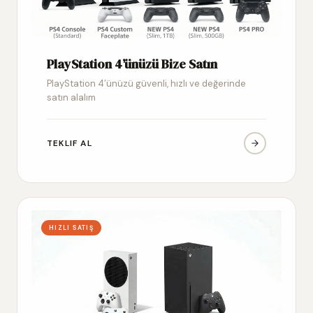
PlayStation 4’ünüzü Bize Satın
PlayStation 4’ünüzü güvenli, hızlı ve değerinde
satın alalım
TEKLIF AL
HIZLI SATIŞ