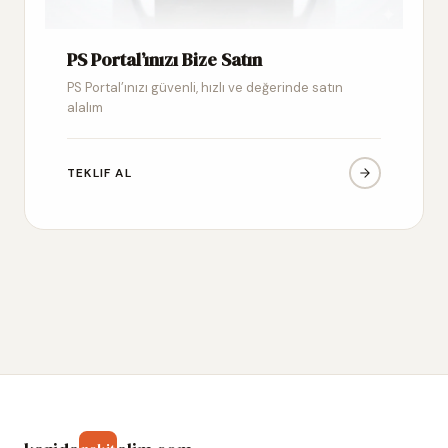
PS Portal’ınızı Bize Satın
PS Portal’ınızı güvenli, hızlı ve değerinde satın
alalım
TEKLIF AL