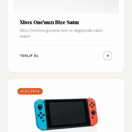
Xbox One'ınızı Bize Satın
Xbox One'ınızı güvenli, hızlı ve değerinde satın
alalım
TEKLIF AL
HIZLI SATIŞ