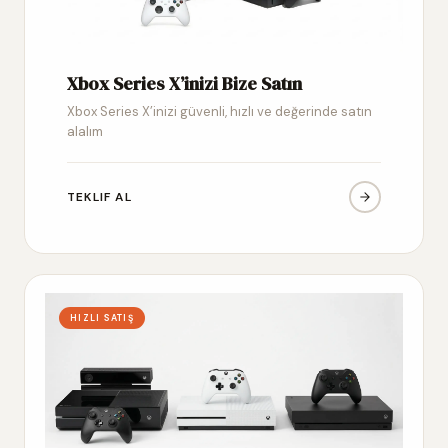
Xbox Series X’inizi Bize Satın
Xbox Series X’inizi güvenli, hızlı ve değerinde satın
alalım
TEKLIF AL
HIZLI SATIŞ