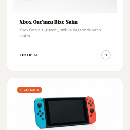
Xbox One'ınızı Bize Satın
Xbox One'ınızı güvenli, hızlı ve değerinde satın
alalım
TEKLIF AL
HIZLI SATIŞ