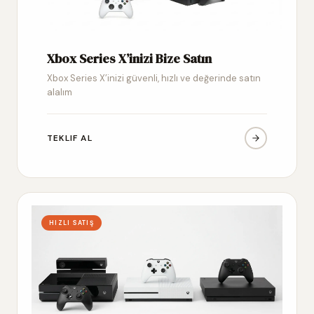
Xbox Series X’inizi Bize Satın
Xbox Series X’inizi güvenli, hızlı ve değerinde satın
alalım
TEKLIF AL
HIZLI SATIŞ