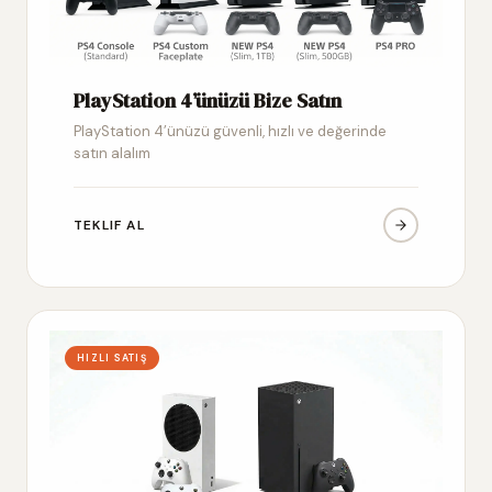
PlayStation 4’ünüzü Bize Satın
PlayStation 4’ünüzü güvenli, hızlı ve değerinde
satın alalım
TEKLIF AL
HIZLI SATIŞ