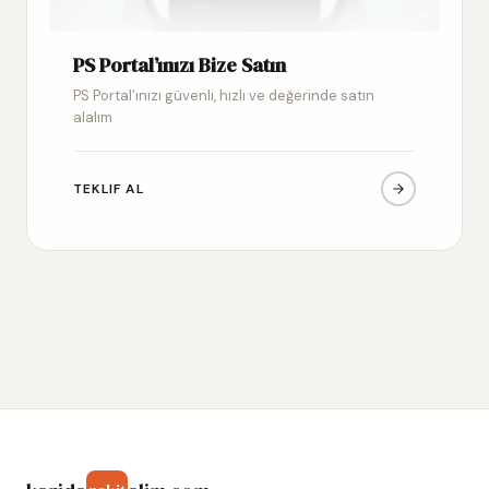
PS Portal’ınızı Bize Satın
PS Portal’ınızı güvenli, hızlı ve değerinde satın
alalım
TEKLIF AL