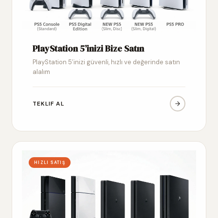
PlayStation 5’inizi Bize Satın
PlayStation 5’inizi güvenli, hızlı ve değerinde satın
alalım
TEKLIF AL
HIZLI SATIŞ