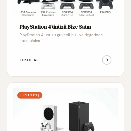
PlayStation 4’ünüzü Bize Satın
PlayStation 4’ünüzü güvenli, hızlı ve değerinde
satın alalım
TEKLIF AL
HIZLI SATIŞ