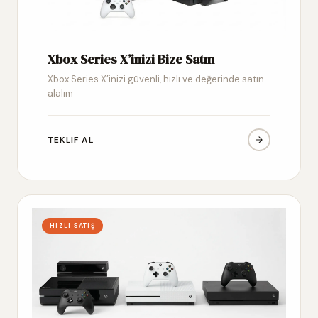
Xbox Series X’inizi Bize Satın
Xbox Series X’inizi güvenli, hızlı ve değerinde satın
alalım
TEKLIF AL
HIZLI SATIŞ