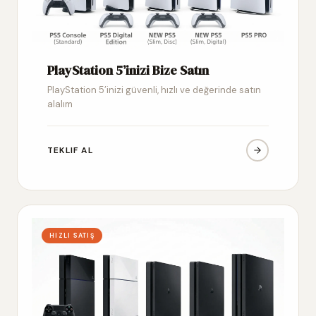
PlayStation 5’inizi Bize Satın
PlayStation 5’inizi güvenli, hızlı ve değerinde satın
alalım
TEKLIF AL
HIZLI SATIŞ