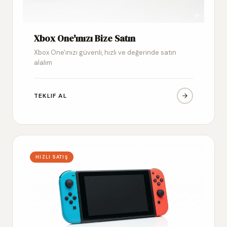
Xbox One'ınızı Bize Satın
Xbox One'ınızı güvenli, hızlı ve değerinde satın
alalım
TEKLIF AL
HIZLI SATIŞ