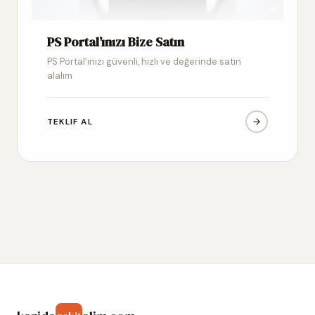
PS Portal’ınızı Bize Satın
PS Portal’ınızı güvenli, hızlı ve değerinde satın
alalım
TEKLIF AL