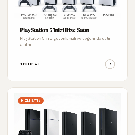
PlayStation 5’inizi Bize Satın
PlayStation 5’inizi güvenli, hızlı ve değerinde satın
alalım
TEKLIF AL
HIZLI SATIŞ