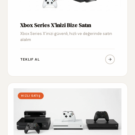
Xbox Series X’inizi Bize Satın
Xbox Series X’inizi güvenli, hızlı ve değerinde satın
alalım
TEKLIF AL
HIZLI SATIŞ