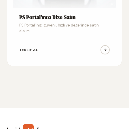
PS Portal’ınızı Bize Satın
PS Portal’ınızı güvenli, hızlı ve değerinde satın
alalım
TEKLIF AL