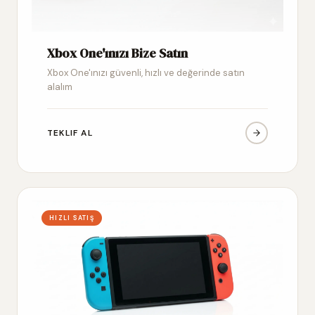
Xbox One'ınızı Bize Satın
Xbox One'ınızı güvenli, hızlı ve değerinde satın
alalım
TEKLIF AL
HIZLI SATIŞ