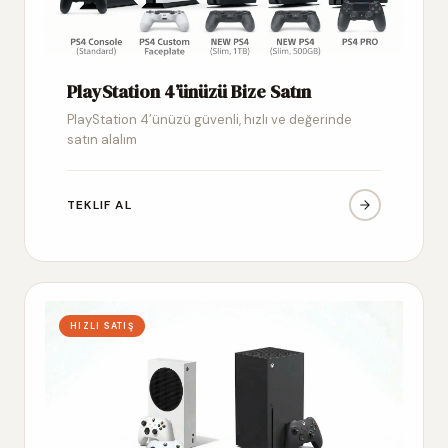
PlayStation 4’ünüzü Bize Satın
PlayStation 4’ünüzü güvenli, hızlı ve değerinde
satın alalım
TEKLIF AL
HIZLI SATIŞ