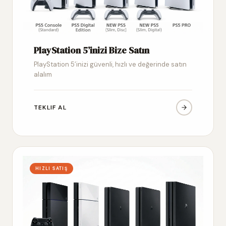
PlayStation 5’inizi Bize Satın
PlayStation 5’inizi güvenli, hızlı ve değerinde satın
alalım
TEKLIF AL
HIZLI SATIŞ