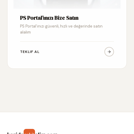
PS Portal’ınızı Bize Satın
PS Portal’ınızı güvenli, hızlı ve değerinde satın
alalım
TEKLIF AL