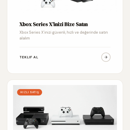
Xbox Series X’inizi Bize Satın
Xbox Series X’inizi güvenli, hızlı ve değerinde satın
alalım
TEKLIF AL
HIZLI SATIŞ