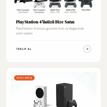
PlayStation 4’ünüzü Bize Satın
PlayStation 4’ünüzü güvenli, hızlı ve değerinde
satın alalım
TEKLIF AL
HIZLI SATIŞ