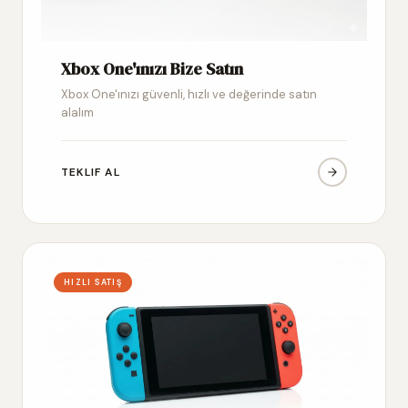
Xbox One'ınızı Bize Satın
Xbox One'ınızı güvenli, hızlı ve değerinde satın
alalım
TEKLIF AL
HIZLI SATIŞ