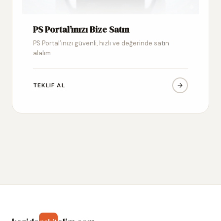
PS Portal’ınızı Bize Satın
PS Portal’ınızı güvenli, hızlı ve değerinde satın
alalım
TEKLIF AL