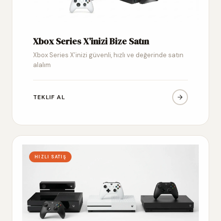
Xbox Series X’inizi Bize Satın
Xbox Series X’inizi güvenli, hızlı ve değerinde satın
alalım
TEKLIF AL
HIZLI SATIŞ