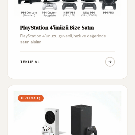
PlayStation 4’ünüzü Bize Satın
PlayStation 4’ünüzü güvenli, hızlı ve değerinde
satın alalım
TEKLIF AL
HIZLI SATIŞ