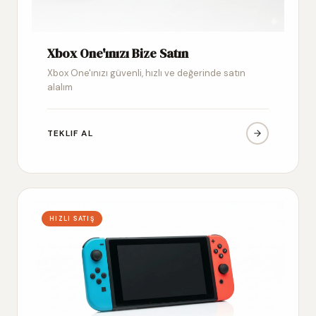
Xbox One'ınızı Bize Satın
Xbox One'ınızı güvenli, hızlı ve değerinde satın
alalım
TEKLIF AL
HIZLI SATIŞ