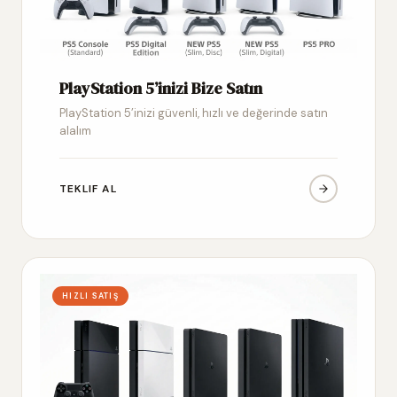
PlayStation 5’inizi Bize Satın
PlayStation 5’inizi güvenli, hızlı ve değerinde satın
alalım
TEKLIF AL
HIZLI SATIŞ