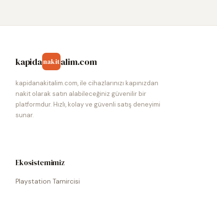
kapida
alim.com
nakit
kapidanakitalim.com, ile cihazlarınızı kapınızdan
nakit olarak satın alabileceğiniz güvenilir bir
platformdur. Hızlı, kolay ve güvenli satış deneyimi
sunar.
Ekosistemimiz
Playstation Tamircisi