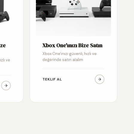
ize
Xbox One'ınızı Bize Satın
Xbox One'ınızı güvenli, hızlı ve
değerinde satın alalım
ızlı ve
TEKLIF AL