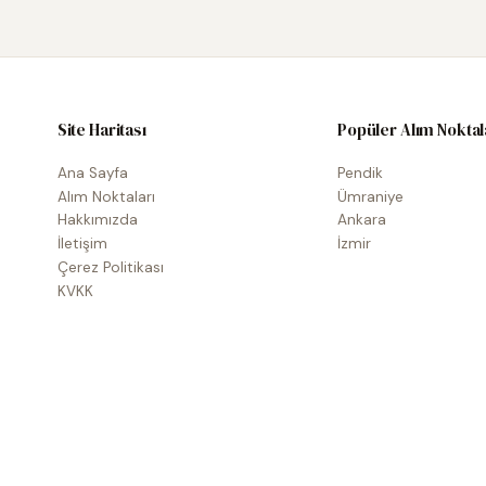
Site Haritası
Popüler Alım Noktal
Ana Sayfa
Pendik
Alım Noktaları
Ümraniye
Hakkımızda
Ankara
İletişim
İzmir
Çerez Politikası
KVKK