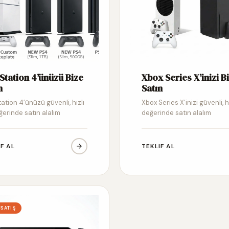
Station 4’ünüzü Bize
Xbox Series X’inizi B
n
Satın
ation 4’ünüzü güvenli, hızlı
Xbox Series X’inizi güvenli, h
ğerinde satın alalım
değerinde satın alalım
IF AL
TEKLIF AL
 SATIŞ