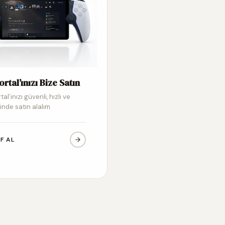
ortal’ınızı Bize Satın
tal’ınızı güvenli, hızlı ve
inde satın alalım
IF AL