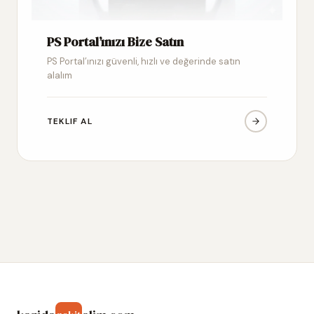
PS Portal’ınızı Bize Satın
PS Portal’ınızı güvenli, hızlı ve değerinde satın
alalım
TEKLIF AL