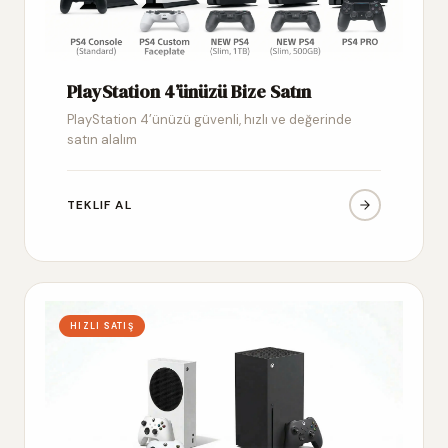
PlayStation 4’ünüzü Bize Satın
PlayStation 4’ünüzü güvenli, hızlı ve değerinde
satın alalım
TEKLIF AL
HIZLI SATIŞ