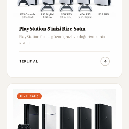
PlayStation 5’inizi Bize Satın
PlayStation 5’inizi güvenli, hızlı ve değerinde satın
alalım
TEKLIF AL
HIZLI SATIŞ