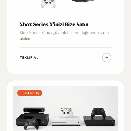
Xbox Series X’inizi Bize Satın
Xbox Series X’inizi güvenli, hızlı ve değerinde satın
alalım
TEKLIF AL
HIZLI SATIŞ