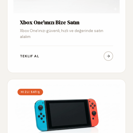
Xbox One'ınızı Bize Satın
Xbox One'ınızı güvenli, hızlı ve değerinde satın
alalım
TEKLIF AL
HIZLI SATIŞ