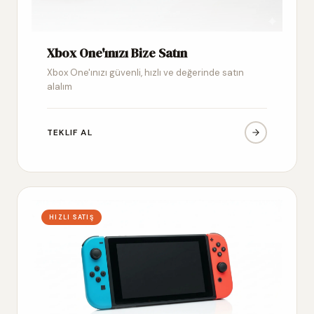
Xbox One'ınızı Bize Satın
Xbox One'ınızı güvenli, hızlı ve değerinde satın
alalım
TEKLIF AL
HIZLI SATIŞ