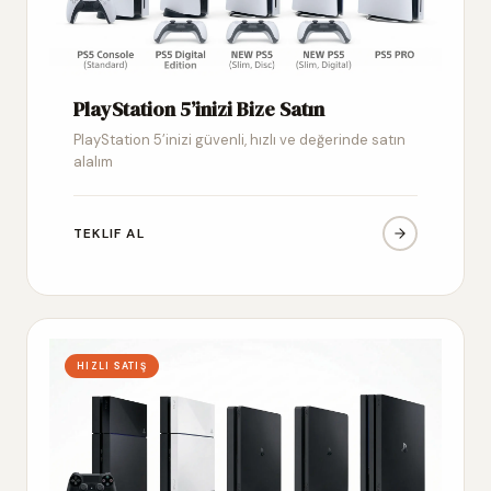
PlayStation 5’inizi Bize Satın
PlayStation 5’inizi güvenli, hızlı ve değerinde satın
alalım
TEKLIF AL
HIZLI SATIŞ