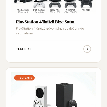
PlayStation 4’ünüzü Bize Satın
PlayStation 4’ünüzü güvenli, hızlı ve değerinde
satın alalım
TEKLIF AL
HIZLI SATIŞ