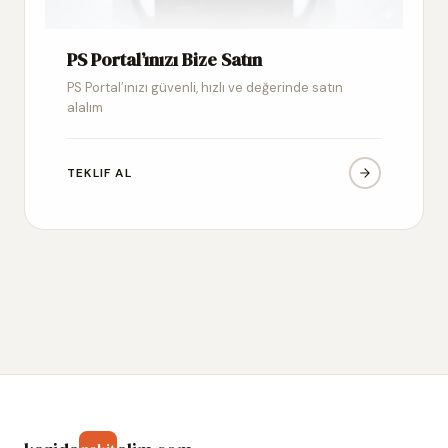
PS Portal’ınızı Bize Satın
PS Portal’ınızı güvenli, hızlı ve değerinde satın
alalım
TEKLIF AL