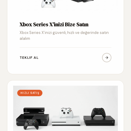
Xbox Series X’inizi Bize Satın
Xbox Series X’inizi güvenli, hızlı ve değerinde satın
alalım
TEKLIF AL
HIZLI SATIŞ