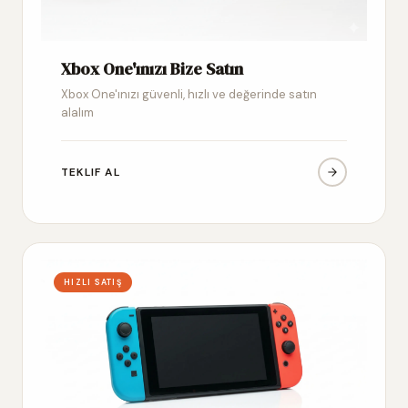
Xbox One'ınızı Bize Satın
Xbox One'ınızı güvenli, hızlı ve değerinde satın
alalım
TEKLIF AL
HIZLI SATIŞ