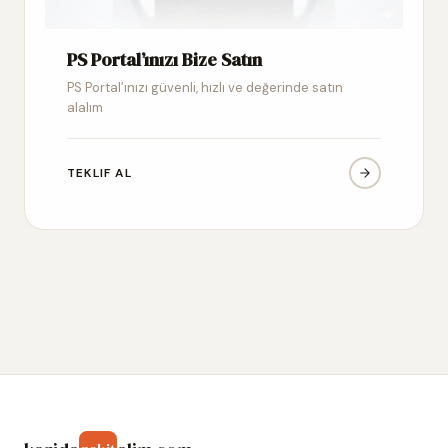
PS Portal’ınızı Bize Satın
PS Portal’ınızı güvenli, hızlı ve değerinde satın
alalım
TEKLIF AL