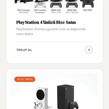
PlayStation 4’ünüzü Bize Satın
PlayStation 4’ünüzü güvenli, hızlı ve değerinde
satın alalım
TEKLIF AL
HIZLI SATIŞ