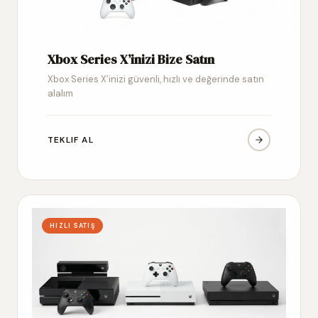
Xbox Series X’inizi Bize Satın
Xbox Series X’inizi güvenli, hızlı ve değerinde satın
alalım
TEKLIF AL
HIZLI SATIŞ