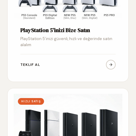
PlayStation 5’inizi Bize Satın
PlayStation 5’inizi güvenli, hızlı ve değerinde satın
alalım
TEKLIF AL
HIZLI SATIŞ