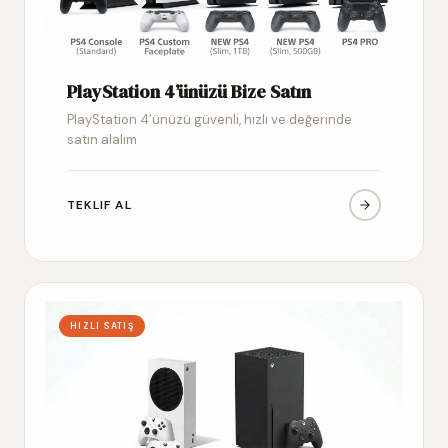
PlayStation 4’ünüzü Bize Satın
PlayStation 4’ünüzü güvenli, hızlı ve değerinde
satın alalım
TEKLIF AL
HIZLI SATIŞ