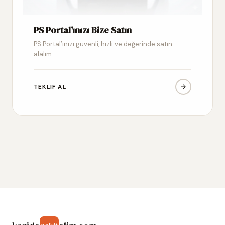
PS Portal’ınızı Bize Satın
PS Portal’ınızı güvenli, hızlı ve değerinde satın
alalım
TEKLIF AL