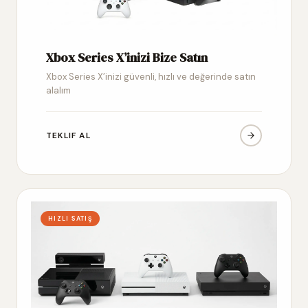
Xbox Series X’inizi Bize Satın
Xbox Series X’inizi güvenli, hızlı ve değerinde satın
alalım
TEKLIF AL
HIZLI SATIŞ