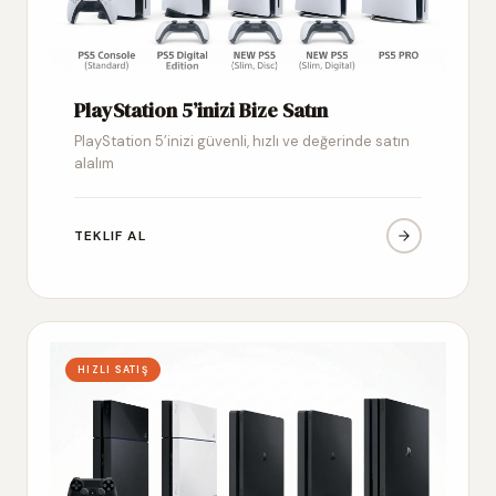
PlayStation 5’inizi Bize Satın
PlayStation 5’inizi güvenli, hızlı ve değerinde satın
alalım
TEKLIF AL
HIZLI SATIŞ