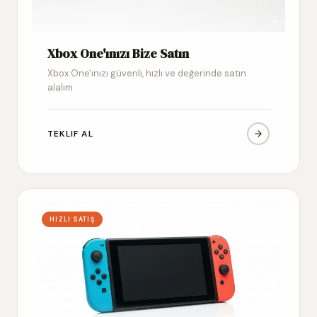
Xbox One'ınızı Bize Satın
Xbox One'ınızı güvenli, hızlı ve değerinde satın
alalım
TEKLIF AL
HIZLI SATIŞ