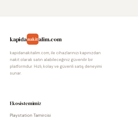
kapida
alim.com
nakit
kapidanakitalim.com, ile cihazlarınızı kapınızdan
nakit olarak satın alabileceğiniz güvenilir bir
platformdur. Hızlı, kolay ve güvenli satış deneyimi
sunar.
Ekosistemimiz
Playstation Tamircisi