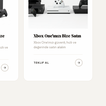
ize
Xbox One'ınızı Bize Satın
Xbox One'ınızı güvenli, hızlı ve
değerinde satın alalım
ızlı ve
TEKLIF AL