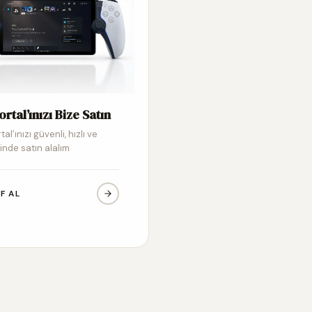
ortal’ınızı Bize Satın
tal’ınızı güvenli, hızlı ve
inde satın alalım
IF AL