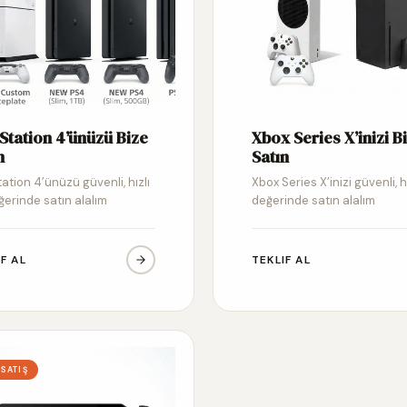
Station 4’ünüzü Bize
Xbox Series X’inizi B
n
Satın
ation 4’ünüzü güvenli, hızlı
Xbox Series X’inizi güvenli, h
ğerinde satın alalım
değerinde satın alalım
IF AL
TEKLIF AL
 SATIŞ