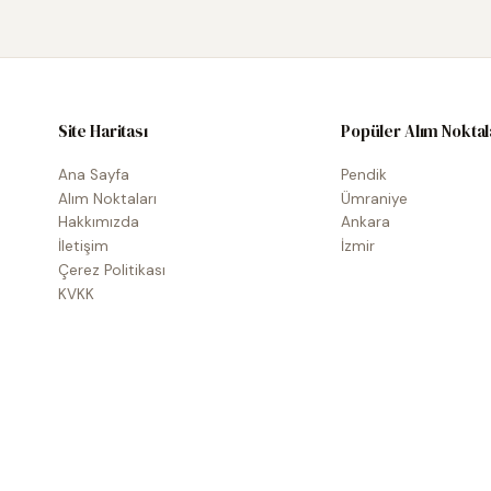
Site Haritası
Popüler Alım Noktal
Ana Sayfa
Pendik
Alım Noktaları
Ümraniye
Hakkımızda
Ankara
İletişim
İzmir
Çerez Politikası
KVKK