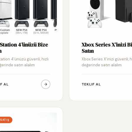
Station 4’ünüzü Bize
Xbox Series X’inizi B
n
Satın
ation 4’ünüzü güvenli, hızlı
Xbox Series X’inizi güvenli, h
ğerinde satın alalım
değerinde satın alalım
IF AL
TEKLIF AL
 SATIŞ