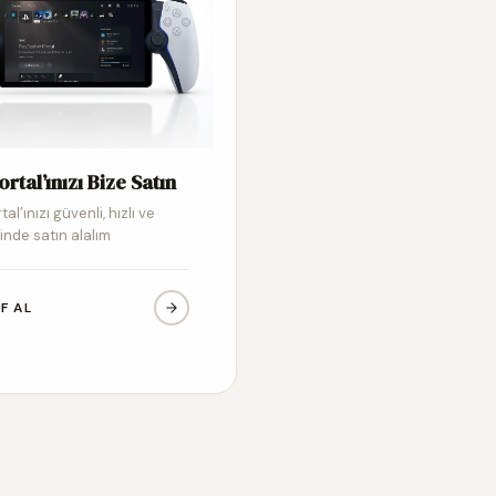
ortal’ınızı Bize Satın
tal’ınızı güvenli, hızlı ve
inde satın alalım
IF AL