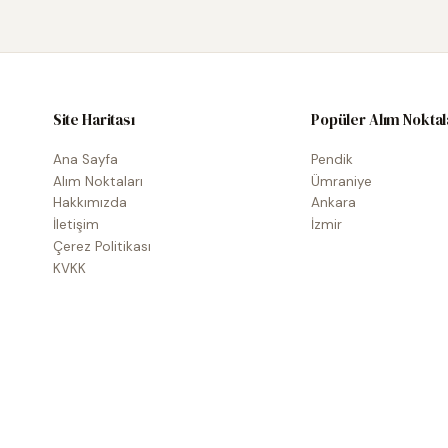
Site Haritası
Popüler Alım Noktal
Ana Sayfa
Pendik
Alım Noktaları
Ümraniye
Hakkımızda
Ankara
İletişim
İzmir
Çerez Politikası
KVKK