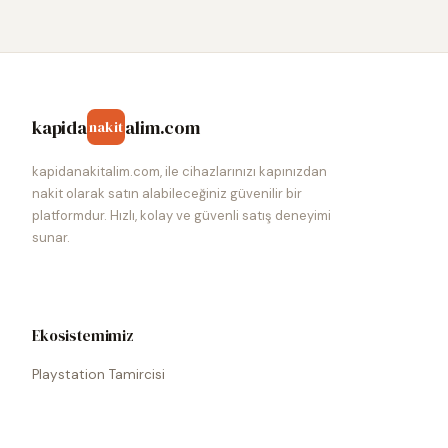
kapida
alim.com
nakit
kapidanakitalim.com, ile cihazlarınızı kapınızdan
nakit olarak satın alabileceğiniz güvenilir bir
platformdur. Hızlı, kolay ve güvenli satış deneyimi
sunar.
Ekosistemimiz
Playstation Tamircisi