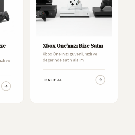
ize
Xbox One'ınızı Bize Satın
Xbox One'ınızı güvenli, hızlı ve
değerinde satın alalım
ızlı ve
TEKLIF AL