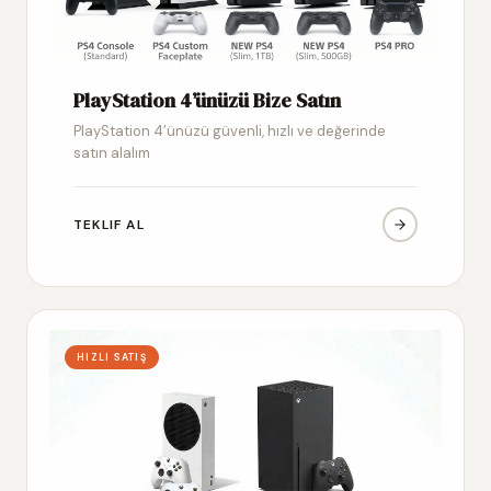
PlayStation 4’ünüzü Bize Satın
PlayStation 4’ünüzü güvenli, hızlı ve değerinde
satın alalım
TEKLIF AL
HIZLI SATIŞ