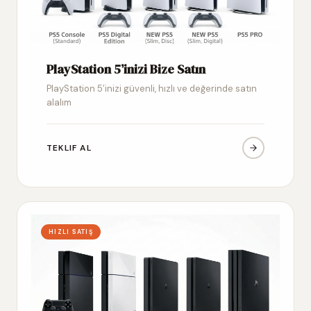
PlayStation 5’inizi Bize Satın
PlayStation 5’inizi güvenli, hızlı ve değerinde satın
alalım
TEKLIF AL
HIZLI SATIŞ