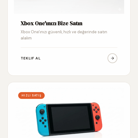
Xbox One'ınızı Bize Satın
Xbox One'ınızı güvenli, hızlı ve değerinde satın
alalım
TEKLIF AL
HIZLI SATIŞ