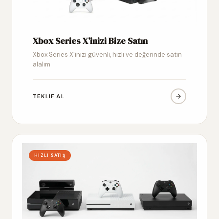
Xbox Series X’inizi Bize Satın
Xbox Series X’inizi güvenli, hızlı ve değerinde satın
alalım
TEKLIF AL
HIZLI SATIŞ