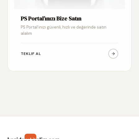
PS Portal’ınızı Bize Satın
PS Portal’ınızı güvenli, hızlı ve değerinde satın
alalım
TEKLIF AL