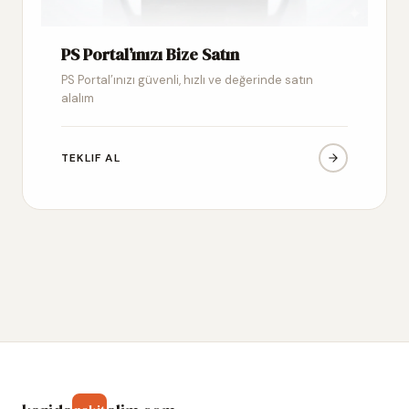
PS Portal’ınızı Bize Satın
PS Portal’ınızı güvenli, hızlı ve değerinde satın
alalım
TEKLIF AL