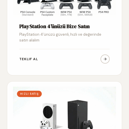
PlayStation 4’ünüzü Bize Satın
PlayStation 4’ünüzü güvenli, hızlı ve değerinde
satın alalım
TEKLIF AL
HIZLI SATIŞ