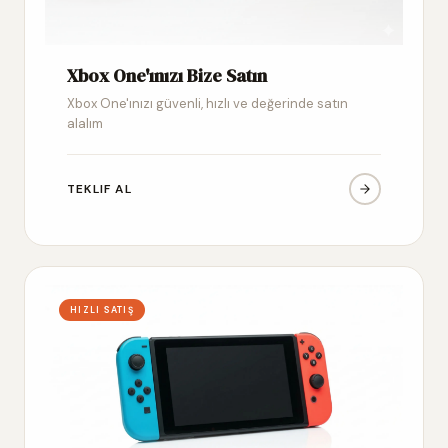
Xbox One'ınızı Bize Satın
Xbox One'ınızı güvenli, hızlı ve değerinde satın
alalım
TEKLIF AL
HIZLI SATIŞ