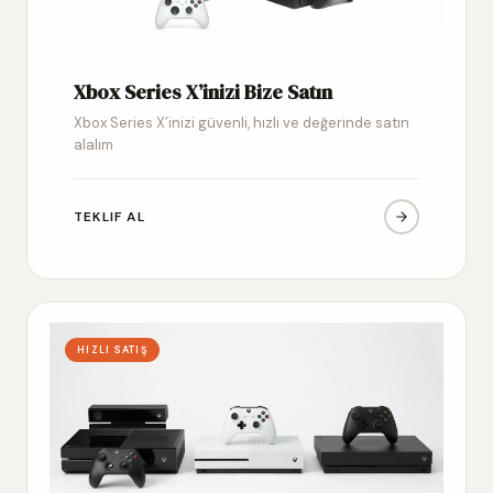
Xbox Series X’inizi Bize Satın
Xbox Series X’inizi güvenli, hızlı ve değerinde satın
alalım
TEKLIF AL
HIZLI SATIŞ