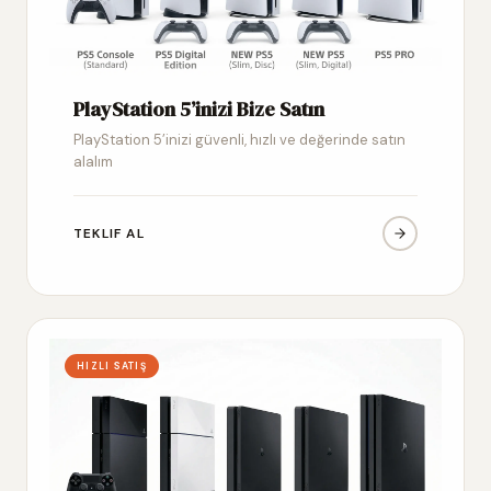
PlayStation 5’inizi Bize Satın
PlayStation 5’inizi güvenli, hızlı ve değerinde satın
alalım
TEKLIF AL
HIZLI SATIŞ