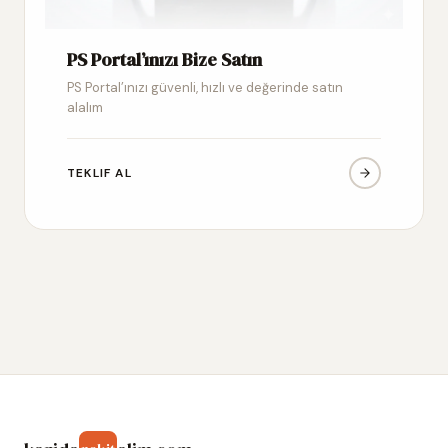
PS Portal’ınızı Bize Satın
PS Portal’ınızı güvenli, hızlı ve değerinde satın
alalım
TEKLIF AL