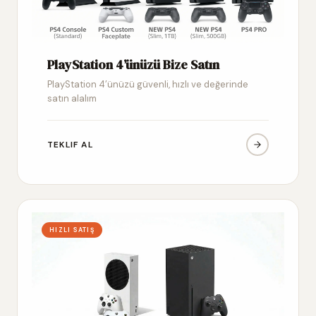
PlayStation 4’ünüzü Bize Satın
PlayStation 4’ünüzü güvenli, hızlı ve değerinde
satın alalım
TEKLIF AL
HIZLI SATIŞ