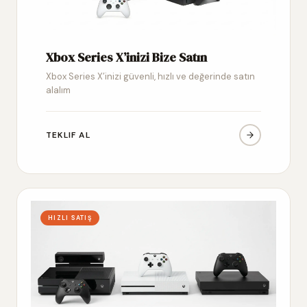
Xbox Series X’inizi Bize Satın
Xbox Series X’inizi güvenli, hızlı ve değerinde satın
alalım
TEKLIF AL
HIZLI SATIŞ