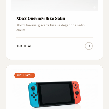
Xbox One'ınızı Bize Satın
Xbox One'ınızı güvenli, hızlı ve değerinde satın
alalım
TEKLIF AL
HIZLI SATIŞ