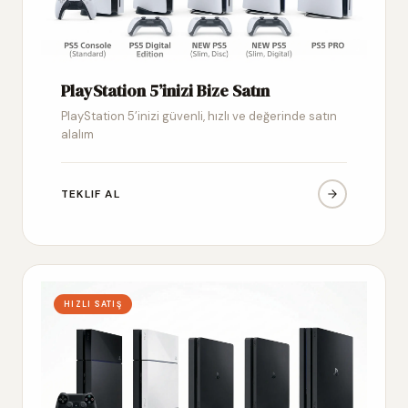
PlayStation 5’inizi Bize Satın
PlayStation 5’inizi güvenli, hızlı ve değerinde satın
alalım
TEKLIF AL
HIZLI SATIŞ